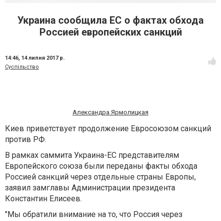
Украина сообщила ЕС о фактах обхода
Россией европейских санкций
14:46,
14 липня 2017 р.
Суспільство
Александра Ярмолицкая
Киев приветствует продолжение Евросоюзом санкций
против РФ.
В рамках саммита Украина-ЕС представителям
Европейского союза были переданы факты обхода
Россией санкций через отдельные страны Европы,
заявил замглавы Администрации президента
Константин Елисеев.
"Мы обратили внимание на то, что Россия через