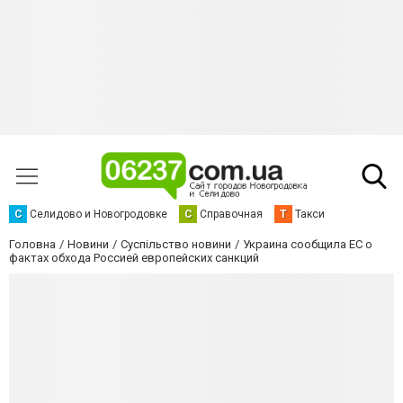
С
Селидово и Новогродовке
С
Справочная
Т
Такси
Головна
Новини
Суспільство новини
Украина сообщила ЕС о
фактах обхода Россией европейских санкций