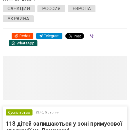
САНКЦИИ
РОССИЯ
ЕВРОПА
УКРАИНА
Reddit
Telegram
Viber
WhatsApp
Суспільство
23:40,
5 серпня
118 дітей залишаються у зоні примусової