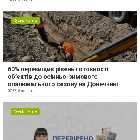
Суспільство
60% перевищив рівень готовності
об’єктів до осінньо-зимового
опалювального сезону на Донеччині
07:36,
5 серпня
Суспільство