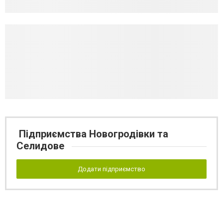
Підприємства Новогродівки та
Селидове
Додати підприємство