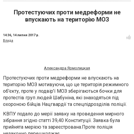
Протестуючих проти медреформи не
впускають на територію МОЗ
14:36,
14 липня 2017 р.
Влада
Александра Ярмолицкая
Протестуючих проти медреформи не впускають на
територію МОЗ мотивуючи, що це територія режимного
об'єкту, проте у подвір'ї МОЗ зберігаються бочки для
протестів груп людей Шабуніна, які знаходяться під
охороною бійців Нацгвардії та спецпідрозділів поліції.
КВПУ подало до мерії заявку на проведення мирного
зібрання згідно статті 39,40 Конституції. Заявка була
прийнята мерією та зареєстрована.Проте поліція
незаконно перешкоджає.