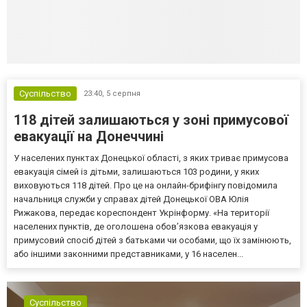
Суспільство
23:40,
5 серпня
118 дітей залишаються у зоні примусової
евакуації на Донеччині
У населених пунктах Донецької області, з яких триває примусова
евакуація сімей із дітьми, залишаються 103 родини, у яких
виховуються 118 дітей. Про це на онлайн-брифінгу повідомила
начальниця служби у справах дітей Донецької ОВА Юлія
Рижакова, передає кореспондент Укрінформу. «На території
населених пунктів, де оголошена обов’язкова евакуація у
примусовий спосіб дітей з батьками чи особами, що їх замінюють,
або іншими законними представниками, у 16 населен...
Суспільство