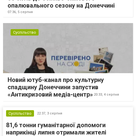
опалювального сезону на Донеччині
07:36,
5 серпня
Суспільство
Новий ютуб-канал про культурну
спадщину Донеччини запустив
«Антикризовий медіа-центр»
20:33,
4 серпня
Суспільство
22:37,
3 серпня
81,6 тонни гуманітарної допомоги
наприкінці липня отримали жителі