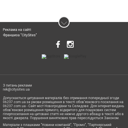
Реклама на сайті
Франшиза "CitySites"
З питань реклами
rek@citysites.ua
Допускається цитування матеріалів без отримання попередньої згоди
06237.com.ua за умови розміщення в тексті обов'язкового посилання на
06237.com.ua - Сайт міст Новогродівки та Селидове. Для інтернет-видань
обов'язкове розміщення прямого, відкритого для пошукових систем
гіперпосилання на цитовані статті не нижче другого абзацу в тексті або в
якості джерела. Порушення виняткових прав переслідується Законом.
Матеріали з плашками "Новини компаній", "Промо", "Партнерський