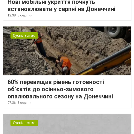
Нові мобільні укриття почнуть
встановлювати у серпні на Донеччині
12:38,
5 серпня
Суспільство
60% перевищив рівень готовності
об’єктів до осінньо-зимового
опалювального сезону на Донеччині
07:36,
5 серпня
Суспільство