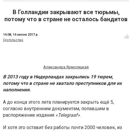
В Голландии закрывают все тюрьмы,
потому что в стране не осталось бандитов
14:08,
14 липня 2017 р.
Суспільство
Александра Ярмолицкая
В 2013 году в Нидерландах закрылись 19 тюрем,
потому что в стране не хватало преступников для их
наполнения.
А до конца этого лета планируется закрыть ещё 5,
согласно внутренним документам, попавшим в
распоряжение издания
«Telegraaf»
.
И хотя это оставит без работы почти 2000 человек, из