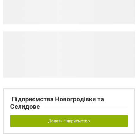
Підприємства Новогродівки та
Селидове
Додати підприємство