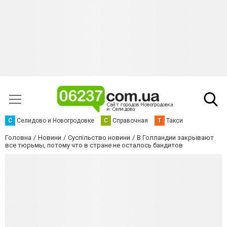
С
Селидово и Новогродовке
С
Справочная
Т
Такси
Головна
Новини
Суспільство новини
В Голландии закрывают
все тюрьмы, потому что в стране не осталось бандитов