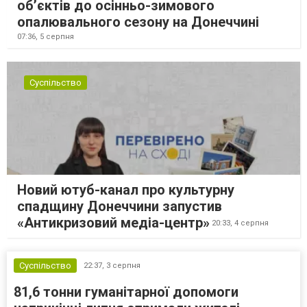
об’єктів до осінньо-зимового
опалювального сезону на Донеччині
07:36,
5 серпня
Суспільство
Новий ютуб-канал про культурну
спадщину Донеччини запустив
«Антикризовий медіа-центр»
20:33,
4 серпня
Суспільство
22:37,
3 серпня
81,6 тонни гуманітарної допомоги