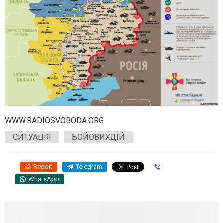
WWW.RADIOSVOBODA.ORG
СИТУАЦІЯ
БОЙОВИХДІЙ
Reddit
Telegram
Viber
WhatsApp