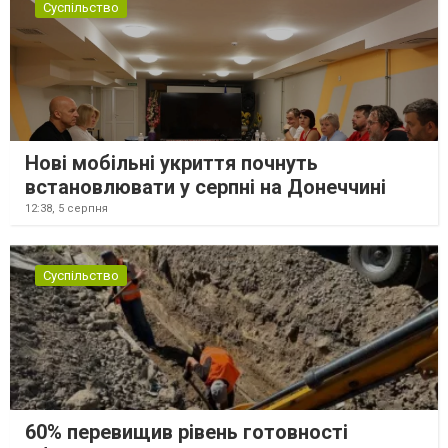
Суспільство
Нові мобільні укриття почнуть
встановлювати у серпні на Донеччині
12:38,
5 серпня
Суспільство
60% перевищив рівень готовності