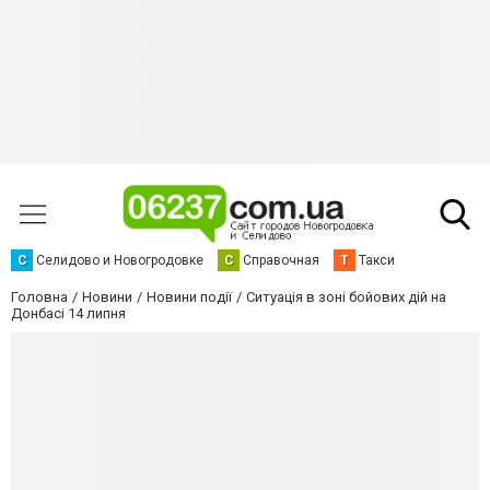
С
Селидово и Новогродовке
С
Справочная
Т
Такси
Головна
Новини
Новини події
Ситуація в зоні бойових дій на
Донбасі 14 липня