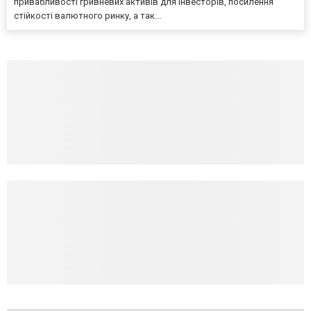
привабливості гривневих активів для інвесторів, посилення
стійкості валютного ринку, а так...