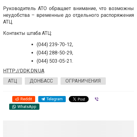
Руководитель АТО обращает внимание, что возможны
неудобства – временные до отдельного распоряжения
АТЦ.
Контакты штаба АТЦ:
(044) 239-70-12,
(044) 288-50-29,
(044) 503-05-21.
HTTP://DDK.DN.UA
АТЦ
ДОНБАСС
ОГРАНИЧЕНИЯ
Reddit
Telegram
Viber
WhatsApp