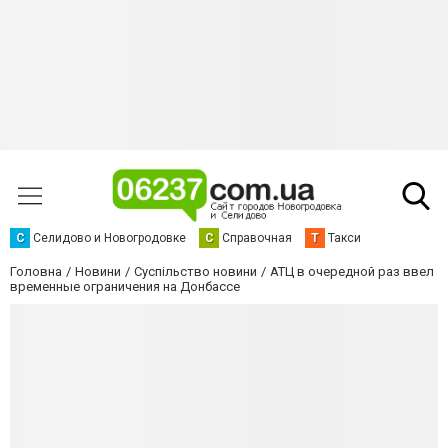
С
Селидово и Новогродовке
С
Справочная
Т
Такси
Головна
Новини
Суспільство новини
АТЦ в очередной раз ввел
временные ограничения на Донбассе