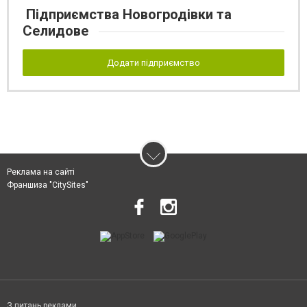
Підприємства Новогродівки та
Селидове
Додати підприємство
Реклама на сайті
Франшиза "CitySites"
З питань реклами