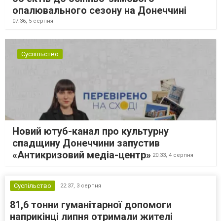
опалювального сезону на Донеччині
07:36,
5 серпня
Суспільство
Новий ютуб-канал про культурну
спадщину Донеччини запустив
«Антикризовий медіа-центр»
20:33,
4 серпня
Суспільство
22:37,
3 серпня
81,6 тонни гуманітарної допомоги
наприкінці липня отримали жителі