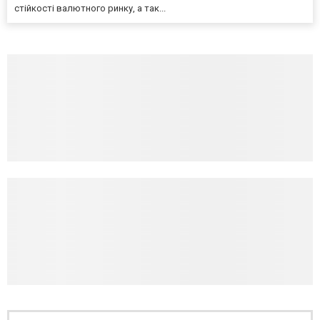
стійкості валютного ринку, а так...