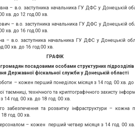
івна – в.о. заступника начальника ГУ ДФС у Донецькій об
00 хв. до 12 год.00 хв.
ович – в.о. заступника начальника ГУ ДФС у Донецькій об
00 хв. до 16 год.00 хв.
на – в.о. заступника начальника ГУ ДФС у Донецькій об
.00 хв. до 16 год.00 хв.
ГРАФІК
громадян посадовими особами структурних підрозділів
ння Державної фіскальної служби у Донецькій області
оботи – кожен перший понеділок місяця з 14 год. 00 хв. до 1
ї таємниці, технічного та криптографічного захисту інфор
14 год. 00 хв. до 18 год. 00 хв.
ого забезпечення та розвитку інфраструктури – кожна 
 18 год. 00 хв.
персоналом – кожен перший четвер місяця з 14 год. 00 хв. 