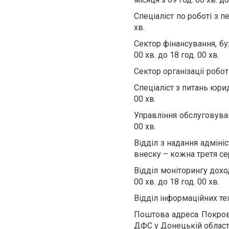
Спеціаліст по роботі з п
хв.
Сектор фінансування, бу
00 хв. до 18 год. 00 хв.
Сектор організації робот
Спеціаліст з питань юрид
00 хв.
Управління обслуговуван
00 хв.
Відділ з надання адмініс
внеску – кожна третя сере
Відділ моніторингу дохо
00 хв. до 18 год. 00 хв.
Відділ інформаційних тех
Поштова адреса Покровс
ДФС у Донецькій області