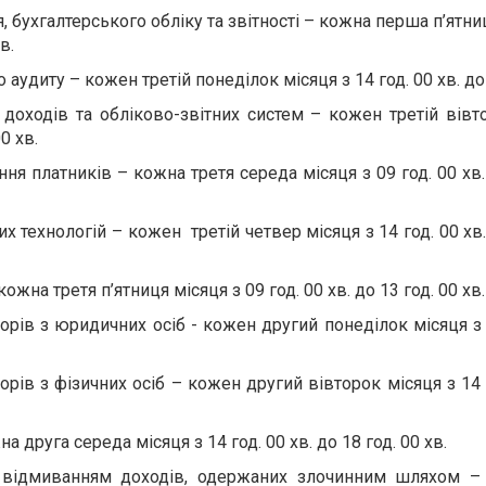
 бухгалтерського обліку та звітності – кожна перша п’ятни
в.
аудиту – кожен третій понеділок місяця з 14 год. 00 хв. до 
 доходів та обліково-звітних систем – кожен третій вівт
00 хв.
ня платників – кожна третя середа місяця з 09 год. 00 хв.
 технологій – кожен третій четвер місяця з 14 год. 00 хв.
жна третя п’ятниця місяця з 09 год. 00 хв. до 13 год. 00 хв.
борів з юридичних осіб - кожен другий понеділок місяця з 
орів з фізичних осіб – кожен другий вівторок місяця з 14 
а друга середа місяця з 14 год. 00 хв. до 18 год. 00 хв.
з відмиванням доходів, одержаних злочинним шляхом –