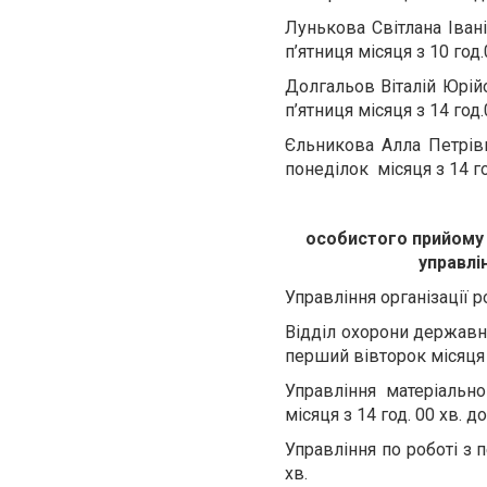
Лунькова Світлана Іван
п’ятниця місяця з 10 год.
Долгальов Віталій Юрій
п’ятниця місяця з 14 год.
Єльникова Алла Петрів
понеділок місяця з 14 год
особистого прийому 
управлі
Управління організації р
Відділ охорони державно
перший вівторок місяця з 
Управління матеріальн
місяця з 14 год. 00 хв. до
Управління по роботі з 
хв.