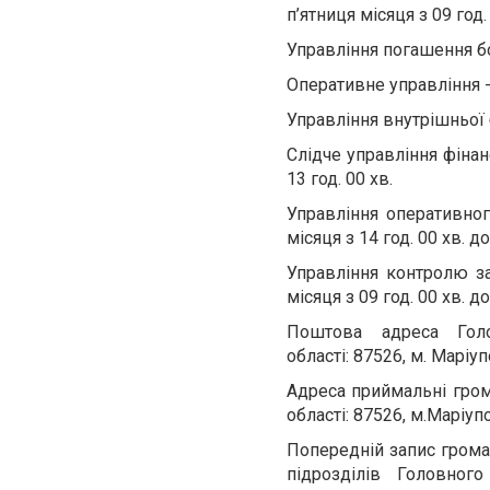
п’ятниця місяця з 09 год. 
Управління погашення бор
Оперативне управління - 
Управління внутрішньої б
Слідче управління фінан
13 год. 00 хв.
Управління оперативно
місяця з 14 год. 00 хв. до
Управління контролю з
місяця з 09 год. 00 хв. до
Поштова адреса Гол
області: 87526, м. Маріуп
Адреса приймальні гро
області: 87526, м.Маріупо
Попередній запис грома
підрозділів Головног