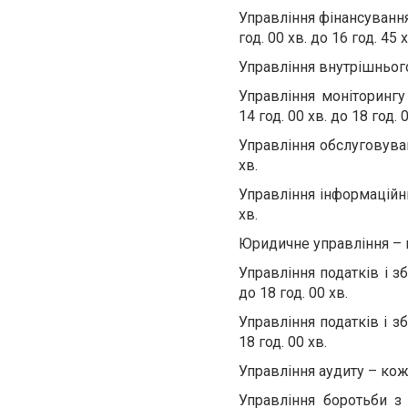
Управління фінансування,
год. 00 хв. до 16 год. 45 х
Управління внутрішнього 
Управління моніторингу
14 год. 00 хв. до 18 год. 
Управління обслуговуван
хв.
Управління інформаційних
хв.
Юридичне управління – ко
Управління податків і з
до 18 год. 00 хв.
Управління податків і зб
18 год. 00 хв.
Управління аудиту – кожн
Управління боротьби 