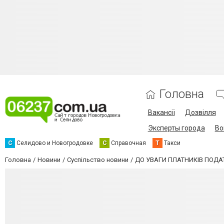
Головна
Вакансії
Дозвілля
Эксперты города
Во
С
Селидово и Новогродовке
С
Справочная
Т
Такси
Головна
Новини
Суспільство новини
ДО УВАГИ ПЛАТНИКІВ ПОДАТ