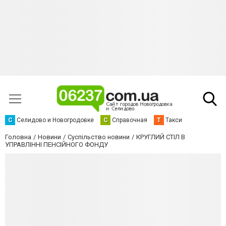
С
Селидово и Новогродовке
С
Справочная
Т
Такси
Головна
Новини
Суспільство новини
КРУГЛИЙ СТІЛ В
УПРАВЛІННІ ПЕНСІЙНОГО ФОНДУ