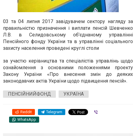
03 та 04 липня 2017 завідувачем сектору нагляду за
правильністю призначення і виплати пенсій Шевченко
Л.В. в Селидовському об’єднаному управлінні
Пенсійного фонду України та в управлінні соціального
захисту населення проведені круглі столи
за участю керівництва та спеціалістів управлінь щодо
ознайомлення з основними положеннями проекту
Закону України «Про внесення змін до деяких
законодавчих актів України щодо підвищення пенсій».
ПЕНСІЙНИЙФОНД
УКРАЇНА
Reddit
Telegram
Viber
WhatsApp