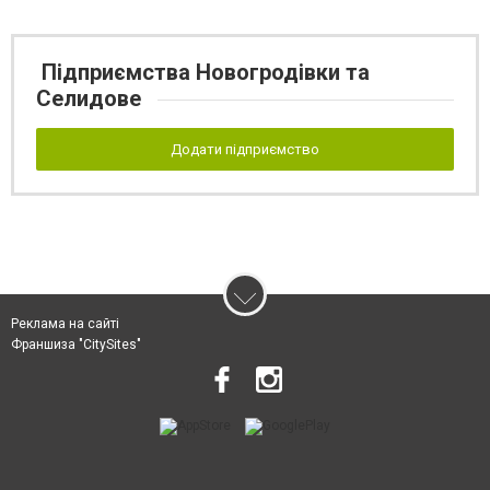
Підприємства Новогродівки та
Селидове
Додати підприємство
Реклама на сайті
Франшиза "CitySites"