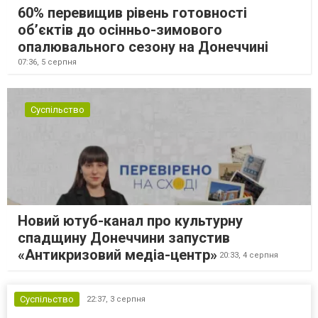
60% перевищив рівень готовності
об’єктів до осінньо-зимового
опалювального сезону на Донеччині
07:36,
5 серпня
Суспільство
Новий ютуб-канал про культурну
спадщину Донеччини запустив
«Антикризовий медіа-центр»
20:33,
4 серпня
Суспільство
22:37,
3 серпня