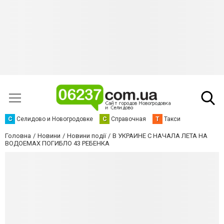
С
Селидово и Новогродовке
С
Справочная
Т
Такси
Головна
Новини
Новини події
В УКРАИНЕ С НАЧАЛА ЛЕТА НА
ВОДОЕМАХ ПОГИБЛО 43 РЕБЕНКА