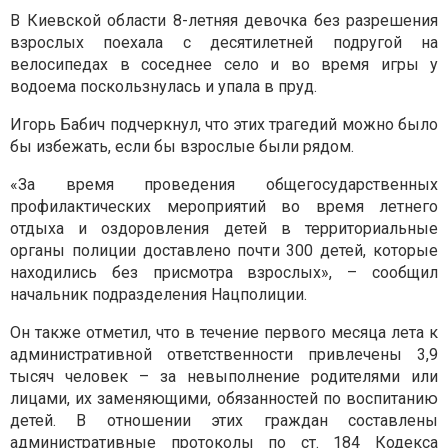
В Киевской области 8-летняя девочка без разрешения
взрослых поехала с десятилетней подругой на
велосипедах в соседнее село и во время игры у
водоема поскользнулась и упала в пруд.
Игорь Бабич подчеркнул, что этих трагедий можно было
бы избежать, если бы взрослые были рядом.
«За время проведения общегосударственных
профилактических мероприятий во время летнего
отдыха и оздоровления детей в территориальные
органы полиции доставлено почти 300 детей, которые
находились без присмотра взрослых», – сообщил
начальник подразделения Нацполиции.
Он также отметил, что в течение первого месяца лета к
административной ответственности привлечены 3,9
тысяч человек – за невыполнение родителями или
лицами, их заменяющими, обязанностей по воспитанию
детей. В отношении этих граждан составлены
административные протоколы по ст. 184 Кодекса