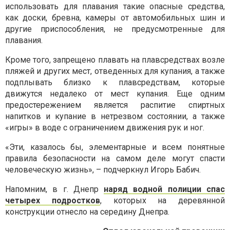
использовать для плавания такие опасные средства,
как доски, бревна, камеры от автомобильных шин и
другие приспособления, не предусмотренные для
плавания.
Кроме того, запрещено плавать на
плавсредствах
возле
пляжей и других мест, отведенных для купания, а также
подплывать близко к
плавсредствам
, которые
движутся недалеко от мест купания. Еще одним
предостережением является распитие спиртных
напитков и купание в нетрезвом состоянии, а также
«игры» в воде с ограничением движения рук и ног.
«Эти, казалось бы, элементарные и всем понятные
правила безопасности на самом деле могут спасти
человеческую жизнь», – подчеркнул Игорь Бабич.
Напомним, в г. Днепр
наряд водной полиции спас
четырех подростков
, которых на деревянной
конструкции отнесло на середину Днепра.