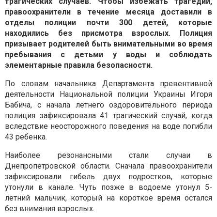
трагических случаев. Чтобы избежать трагедии,
правоохранители в течение месяца доставили в
отделы полиции почти 300 детей, которые
находились без присмотра взрослых. Полиция
призывает родителей быть внимательными во время
пребывания с детьми у воды и соблюдать
элементарные правила безопасности.
По словам начальника Департамента превентивной
деятельности Национальной полиции Украины Игоря
Бабича, с начала летнего оздоровительного периода
полиция зафиксировала 41 трагический случай, когда
вследствие неосторожного поведения на воде погибли
43 ребенка.
Наиболее резонансными стали случаи в
Днепропетровской области. Сначала правоохранители
зафиксировали гибель двух подростков, которые
утонули в канале. Чуть позже в водоеме утонул 5-
летний мальчик, который на короткое время остался
без внимания взрослых.