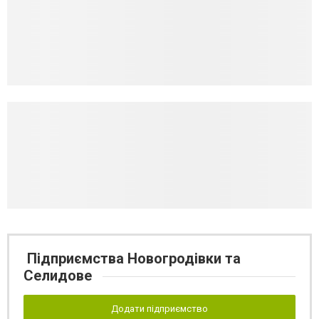
Підприємства Новогродівки та
Селидове
Додати підприємство