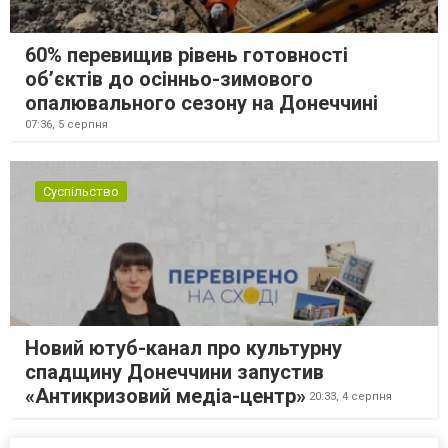
60% перевищив рівень готовності
об’єктів до осінньо-зимового
опалювального сезону на Донеччині
07:36,
5 серпня
Суспільство
Новий ютуб-канал про культурну
спадщину Донеччини запустив
«Антикризовий медіа-центр»
20:33,
4 серпня