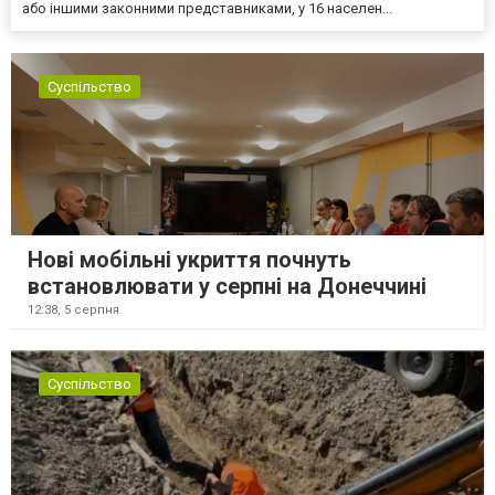
або іншими законними представниками, у 16 населен...
Суспільство
Нові мобільні укриття почнуть
встановлювати у серпні на Донеччині
12:38,
5 серпня
Суспільство