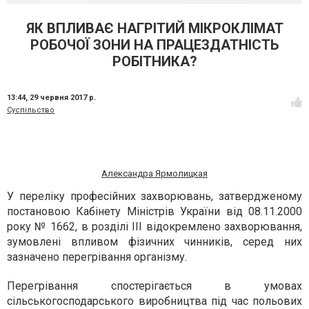
ЯК ВПЛИВАЄ НАГРІТИЙ МІКРОКЛІМАТ
РОБОЧОЇ ЗОНИ НА ПРАЦЕЗДАТНІСТЬ
РОБІТНИКА?
13:44,
29 червня 2017 р.
Суспільство
Александра Ярмолицкая
У переліку професійних захворювань, затвердженому
постановою Кабінету Міністрів України від 08.11.2000
року № 1662, в розділі ІІІ відокремлено захворювання,
зумовлені впливом фізичних чинників, серед них
зазначено перегрівання організму.
Перегрівання спостерігається в умовах
сільськогосподарського виробництва під час польових