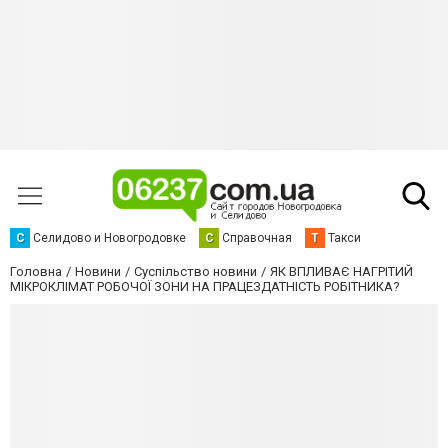
С
Селидово и Новогродовке
С
Справочная
Т
Такси
Головна
Новини
Суспільство новини
ЯК ВПЛИВАЄ НАГРІТИЙ
МІКРОКЛІМАТ РОБОЧОЇ ЗОНИ НА ПРАЦЕЗДАТНІСТЬ РОБІТНИКА?