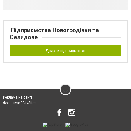
Підприємства Новогродівки та
Селидове
Додати підприємство
Реклама на сайті
Франшиза "CitySites"