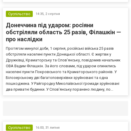
Суспільство
14:35,
2 серпня
Донеччина під ударом: росіяни
обстріляли область 25 разів, Філашкін —
про наслідки
Протягом минулої доби, 1 серпня, російські війська 25 разів
обстріляли населені пункти Донецької області. Є жертви у
Дружківці, Краматорську та Слов’янську, повідомив начальник
ОВА Вадим Філашкін. За його словами, під ударом опинились
населені пункти Покровського та Краматорського районів. У
Білозерському дві багатоповерхівки зруйновані та одна
пошкоджена. У Райгородку Миколаївської громади зруйновані
два приватні будинки. У Слов’янську поранено людину, по...
Селидово и Новогродовке
Справочная
Так
Суспільство
16:00,
31 липня