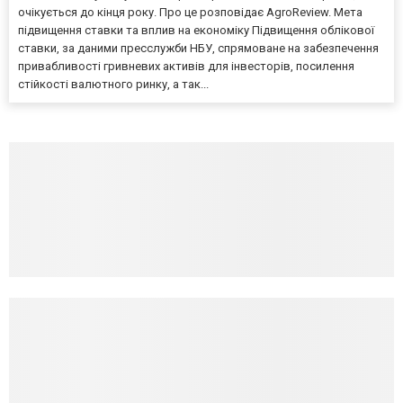
очікується до кінця року. Про це розповідає AgroReview. Мета
підвищення ставки та вплив на економіку Підвищення облікової
ставки, за даними пресслужби НБУ, спрямоване на забезпечення
привабливості гривневих активів для інвесторів, посилення
стійкості валютного ринку, а так...