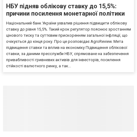
НБУ підняв облікову ставку до 15,5%:
причини посилення монетарної політики
Національний банк України ухвалив рішення підвищити облікову
ставку до рівня 15,5%. Такий крок регулятор пояснює зростанням
цінового тиску та суттєвим прискоренням загальної інфляції, що
очікується до кінця року. Про це розповідає AgroReview. Мета
підвищення ставки та вплив на економіку Підвищення облікової
ставки, за даними пресслужби НБУ, спрямоване на забезпечення
привабливості гривневих активів для інвесторів, посилення
стійкості валютного ринку, а так...