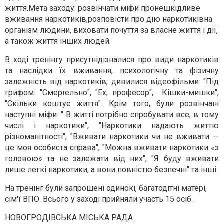
життя.Мета заходу: розвінчати міфи пронешкідливе
вживання наркотиків,розповісти про дію наркотиківна
організм людини, виховати почуття за власне життя і дії,
а також життя інших людей.
В ході тренінгу присутнідізналися про види наркотиків
та наслідки їх вживання, психологічну та фізичну
залежність від наркотиків, дивилися відеофільми: "Під
грифом: "Смертельно", "Ех, професор", Кішки-мишки",
"Скільки коштує життя". Крім того, були розвінчані
наступні міфи: " В житті потрібно спробувати все, в тому
числі і наркотики", "Наркотики надають життю
різноманітності", "Вживати наркотики чи не вживати —
це моя особиста справа", "Можна вживати наркотики «з
головою» та не залежати від них", "Я буду вживати
лише легкі наркотики, а вони повністю безпечні" та інші.
На тренінг були запрошені одинокі, багатодітні матері,
сім'ї ВПО. Всього у заході прийняли участь 15 осіб.
НОВОГРОДІВСЬКА МІСЬКА РАДА