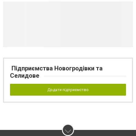
Підприємства Новогродівки та
Селидове
Додати підприємство