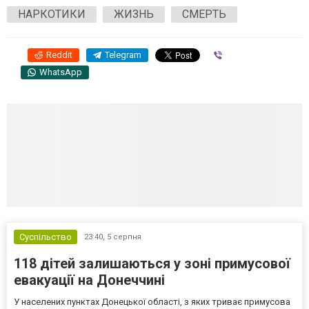
НАРКОТИКИ
ЖИЗНЬ
СМЕРТЬ
Reddit
Telegram
Viber
WhatsApp
Суспільство
23:40,
5 серпня
118 дітей залишаються у зоні примусової
евакуації на Донеччині
У населених пунктах Донецької області, з яких триває примусова