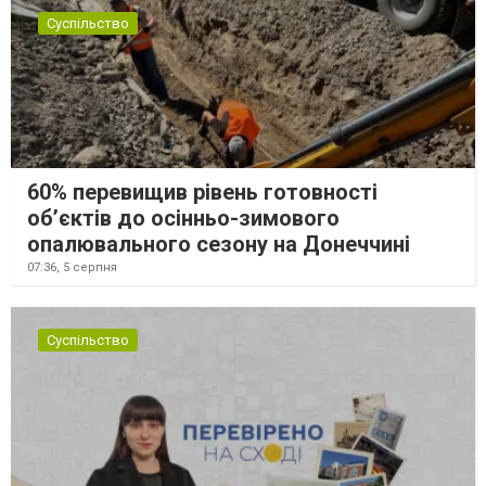
Суспільство
60% перевищив рівень готовності
об’єктів до осінньо-зимового
опалювального сезону на Донеччині
07:36,
5 серпня
Суспільство