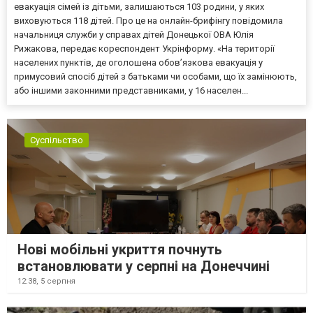
евакуація сімей із дітьми, залишаються 103 родини, у яких
виховуються 118 дітей. Про це на онлайн-брифінгу повідомила
начальниця служби у справах дітей Донецької ОВА Юлія
Рижакова, передає кореспондент Укрінформу. «На території
населених пунктів, де оголошена обов’язкова евакуація у
примусовий спосіб дітей з батьками чи особами, що їх замінюють,
або іншими законними представниками, у 16 населен...
Суспільство
Нові мобільні укриття почнуть
встановлювати у серпні на Донеччині
12:38,
5 серпня