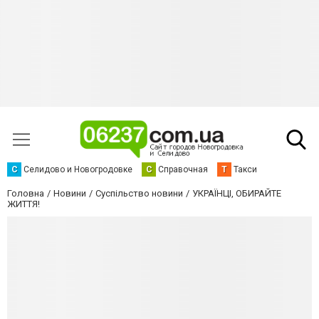
С
Селидово и Новогродовке
С
Справочная
Т
Такси
Головна
Новини
Суспільство новини
УКРАЇНЦІ, ОБИРАЙТЕ
ЖИТТЯ!