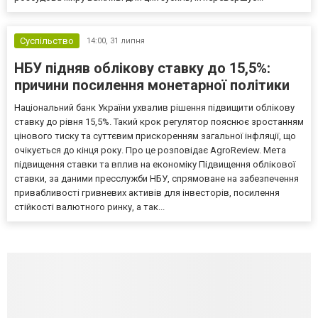
Суспільство
14:00,
31 липня
НБУ підняв облікову ставку до 15,5%:
причини посилення монетарної політики
Національний банк України ухвалив рішення підвищити облікову
ставку до рівня 15,5%. Такий крок регулятор пояснює зростанням
цінового тиску та суттєвим прискоренням загальної інфляції, що
очікується до кінця року. Про це розповідає AgroReview. Мета
підвищення ставки та вплив на економіку Підвищення облікової
ставки, за даними пресслужби НБУ, спрямоване на забезпечення
привабливості гривневих активів для інвесторів, посилення
стійкості валютного ринку, а так...