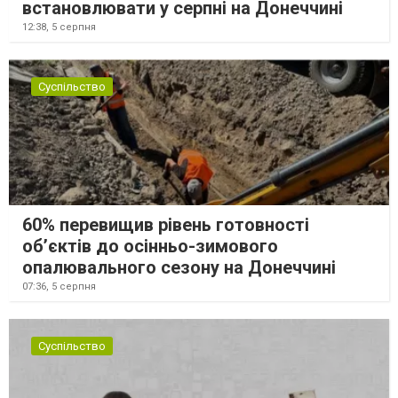
встановлювати у серпні на Донеччині
12:38,
5 серпня
Суспільство
60% перевищив рівень готовності
об’єктів до осінньо-зимового
опалювального сезону на Донеччині
07:36,
5 серпня
Суспільство