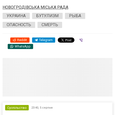
НОВОГРОДІВСЬКА МІСЬКА РАДА
УКРАИНА
БУТУЛИЗМ
РЫБА
ОПАСНОСТЬ
СМЕРТЬ
Reddit
Telegram
Viber
WhatsApp
Суспільство
23:40,
5 серпня