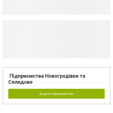
Підприємства Новогродівки та
Селидове
Додати підприємство