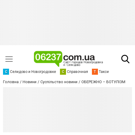
С
Селидово и Новогродовке
С
Справочная
Т
Такси
Головна
Новини
Суспільство новини
ОБЕРЕЖНО – БОТУЛІЗМ