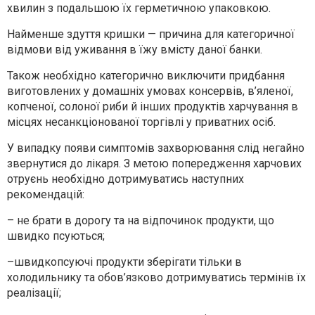
хвилин з подальшою їх герметичною упаковкою.
Найменше здуття кришки — причина для категоричної
відмови від уживання в їжу вмісту даної банки.
Також необхідно категорично виключити придбання
виготовлених у домашніх умовах консервів, в’яленої,
копченої, солоної риби й інших продуктів харчування в
місцях несанкціонованої торгівлі у приватних осіб.
У випадку появи симптомів захворювання слід негайно
звернутися до лікаря. З метою попередження харчових
отруєнь необхідно дотримуватись наступних
рекомендацій:
– не брати в дорогу та на відпочинок продукти, що
швидко псуються;
–швидкопсуючі продукти зберігати тільки в
холодильнику та обов’язково дотримуватись термінів їх
реалізації;