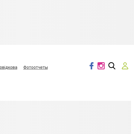
овідкова
Фотоотчеты