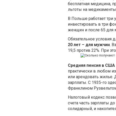
бесплатная медицина, п
льготы на медикаменты
В Польше работает три 
инвестировать в три фон
женщин и после 65 для 
Обязательное условия д
20 лет – для мужчин
. 
19,5 против 22%. При эт
Средняя пенсия в США 
практически в любом из
или арендовать жилье. 
зарплаты. С 1935-го зд
Франклином Рузвельтом (S
Налоговый кодекс позв
счета часть зарплаты д
солидарный, и накопите