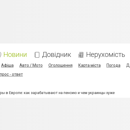
Новини
Довідник
Нерухомість
Афіша
Авто / Мото
Оголошення
Карта міста
Погода
Д
прос - ответ
ы в Европе: как зарабатывают на пенсию и чем украинцы хуже