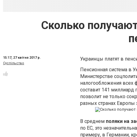
Сколько получают
п
15:17,
27 квітня 2017 р.
Украинцы платят в пен
Суспільство
Пенсионная система в У
Министерстве соцполити
налогообложения всех 
составит 141 миллиард 
позволит не только сокр
разных странах Европы 
В среднем
поляки на з
по ЕС, это незначительн
примеру, в Германии, к