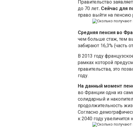
Правительство заявляет
до 70 лет
. Сейчас для 
право выйти на пенсию 
Средняя пенсия во Фра
чем больше стаж, тем в
забирают 16,3% (часть о
В 2013 году французско
рамках которой предусм
правительства, это поз
году.
На данный момент пенс
во Франции одна из сам
солидарный и накопител
продолжительность жизн
Согласно демографичес
к 2040 году увеличится 