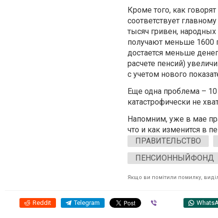
Кроме того, как говоря
соответствует главному
тысяч гривен, народных
получают меньше 1600 г
достается меньше денег
расчете пенсий) увеличи
с учетом нового показат
Еще одна проблема – 10
катастрофически не хват
Напомним, уже в мае пр
что и как изменится в п
ПРАВИТЕЛЬСТВО
ПЕНСИОННЫЙФОНД
Якщо ви помітили помилку, виділі
Reddit
Telegram
Viber
Whats