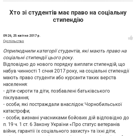
Хто зі студентів має право на соціальну
стипендію
09:26,
25 квітня 2017 р.
Суспільство
Оприлюднили категорії студентів, які мають право на
соціальні стипендії цього року.
Відповідно до нового порядку виплати стипендій, що
набув чинності 1 січня 2017 року, на соціальні стипендії
мають право студенти або курсанти таких верств
населення:
- діти-сироти та діти, позбавлені батьківського
піклування;
- особи, які постраждали внаслідок Чорнобильської
катастрофи;
- особи, визнані учасниками бойових дій відповідно до
п. 19 ч. 1 ст. 6 Закону України «Про статус ветеранів
війни, гарантії їх соціального захисту» та їхні діти;