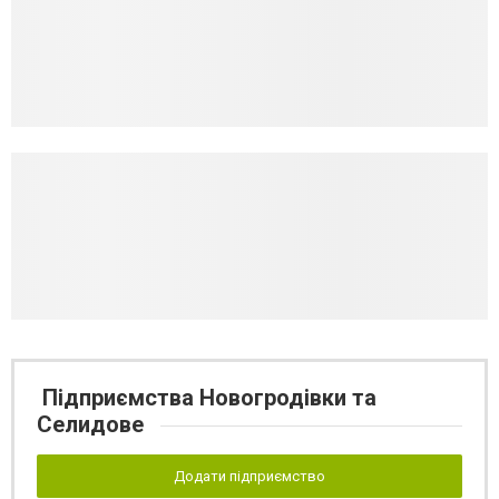
Підприємства Новогродівки та
Селидове
Додати підприємство