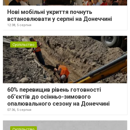
Нові мобільні укриття почнуть
встановлювати у серпні на Донеччині
12:38,
5 серпня
Суспільство
60% перевищив рівень готовності
об’єктів до осінньо-зимового
опалювального сезону на Донеччині
07:36,
5 серпня
Суспільство