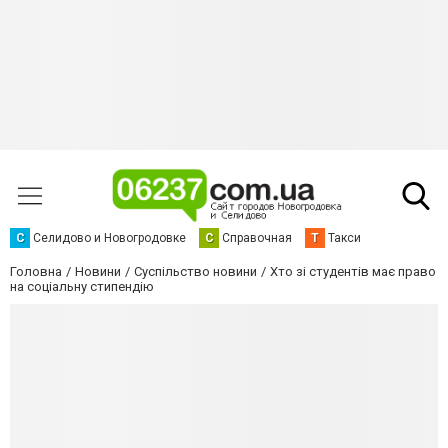
С
Селидово и Новогродовке
С
Справочная
Т
Такси
Головна
Новини
Суспільство новини
Хто зі студентів має право
на соціальну стипендію