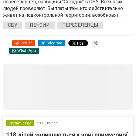
переселенцев, сообщили "Сегодня" в СБУ. Всех этих
людей проверяют. Выплаты тем, кто действительно
живет на подконтрольной территории, возобновят.
СБУ
ПЕНСИИ
ПЕРЕСЕЛЕНЦЫ
Reddit
Telegram
Viber
WhatsApp
Суспільство
23:40,
Вчора
118 дітей залишаються у зоні примусової