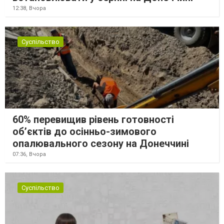
12:38,
Вчора
Суспільство
60% перевищив рівень готовності
об’єктів до осінньо-зимового
опалювального сезону на Донеччині
07:36,
Вчора
Суспільство