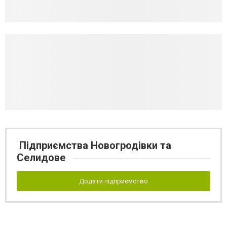
Підприємства Новогродівки та
Селидове
Додати підприємство