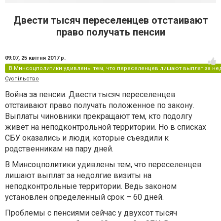
Двести тысяч переселенцев отстаивают
право получать пенсии
09:07,
25 квітня 2017 р.
В Минсоцполитики удивлены тем, что переселенцев лишают выплат за не
Суспільство
Война за пенсии. Двести тысяч переселенцев
отстаивают право получать положенное по закону.
Выплаты чиновники прекращают тем, кто подолгу
живет на неподконтрольной территории. Но в списках
СБУ оказались и люди, которые съездили к
родственникам на пару дней.
В Минсоцполитики удивлены тем, что переселенцев
лишают выплат за недолгие визиты на
неподконтрольные территории. Ведь законом
установлен определенный срок – 60 дней.
Проблемы с пенсиями сейчас у двухсот тысяч