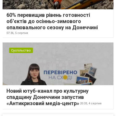
60% перевищив рівень готовності
об’єктів до осінньо-зимового
опалювального сезону на Донеччині
07:36,
5 серпня
Суспільство
Новий ютуб-канал про культурну
спадщину Донеччини запустив
«Антикризовий медіа-центр»
20:33,
4 серпня