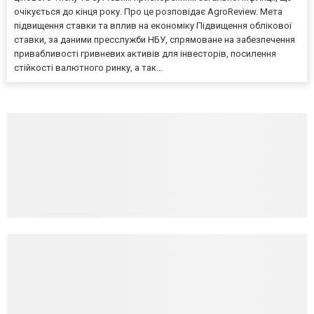
очікується до кінця року. Про це розповідає AgroReview. Мета
підвищення ставки та вплив на економіку Підвищення облікової
ставки, за даними пресслужби НБУ, спрямоване на забезпечення
привабливості гривневих активів для інвесторів, посилення
стійкості валютного ринку, а так...