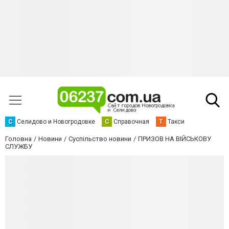
С
Селидово и Новогродовке
С
Справочная
Т
Такси
Головна
Новини
Суспільство новини
ПРИЗОВ НА ВІЙСЬКОВУ
СЛУЖБУ