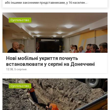
або іншими законними представниками, у 16 населен...
Суспільство
Нові мобільні укриття почнуть
встановлювати у серпні на Донеччині
12:38,
5 серпня
Суспільство