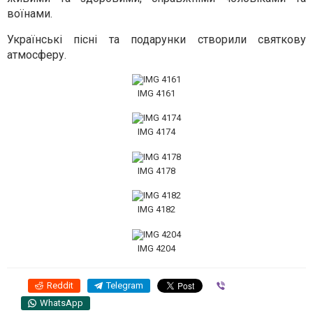
воїнами.
Українські пісні та подарунки створили святкову
атмосферу.
IMG 4161
IMG 4174
IMG 4178
IMG 4182
IMG 4204
Reddit
Telegram
Viber
WhatsApp