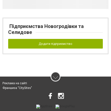
Підприємства Новогродівки та
Селидове
Додати підприємство
Реклама на сайті
Франшиза "CitySites"