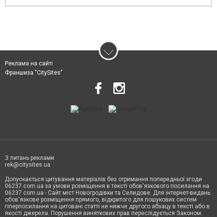
Реклама на сайті
Франшиза "CitySites"
З питань реклами
rek@citysites.ua
Допускається цитування матеріалів без отримання попередньої згоди
06237.com.ua за умови розміщення в тексті обов'язкового посилання на
06237.com.ua - Сайт міст Новогродівки та Селидове. Для інтернет-видань
обов'язкове розміщення прямого, відкритого для пошукових систем
гіперпосилання на цитовані статті не нижче другого абзацу в тексті або в
якості джерела. Порушення виняткових прав переслідується Законом.