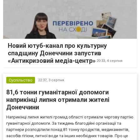
Новий ютуб-канал про культурну
спадщину Донеччини запустив
«Антикризовий медіа-центр»
20:33,
4 серпня
Суспільство
22:37,
3 серпня
81,6 тонни гуманітарної допомоги
наприкінці липня отримали жителі
Донеччини
Наприкінці липня жителі громад області отримали чергову партію
гуманітарної допомоги. За тиждень благодійні організації та
партнери розподілили понад 81 тонну продуктів, медикаментів,
засобів гігієни, питної води та інших необхідних товарів. Про це