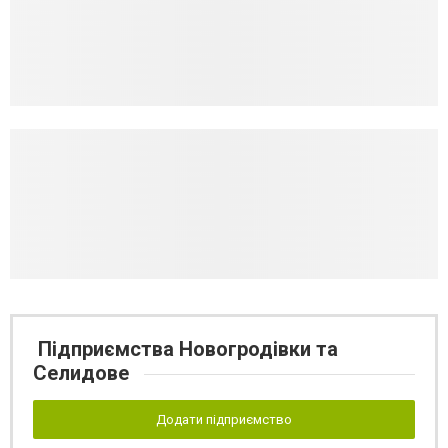
Підприємства Новогродівки та
Селидове
Додати підприємство