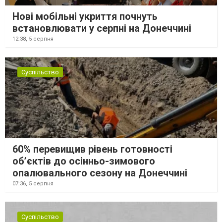
Нові мобільні укриття почнуть
встановлювати у серпні на Донеччині
12:38,
5 серпня
Суспільство
60% перевищив рівень готовності
об’єктів до осінньо-зимового
опалювального сезону на Донеччині
07:36,
5 серпня
Суспільство