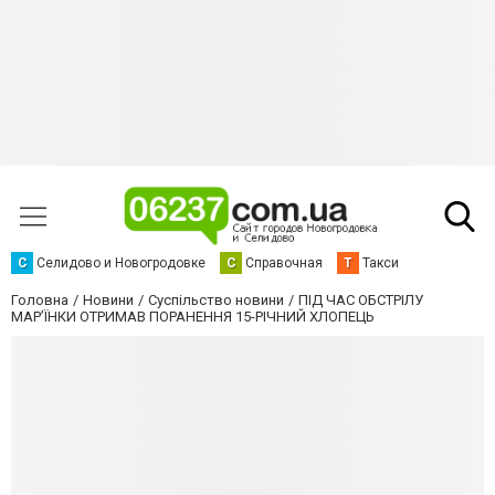
С
Селидово и Новогродовке
С
Справочная
Т
Такси
Головна
Новини
Суспільство новини
ПІД ЧАС ОБСТРІЛУ
МАР’ЇНКИ ОТРИМАВ ПОРАНЕННЯ 15-РІЧНИЙ ХЛОПЕЦЬ