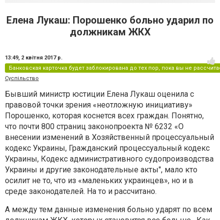
Елена Лукаш: Порошенко больно ударил по
должникам ЖКХ
13:49,
2 квітня 2017 р.
Банковская карточка будет заблокирована до тех пор, пока вы не рассчитае
Суспільство
Бывший министр юстиции Елена Лукаш оценила с
правовой точки зрения «неотложную инициативу»
Порошенко, которая коснется всех граждан. Понятно,
что почти 800 страниц законопроекта № 6232 «О
внесении изменений в Хозяйственный процессуальный
кодекс Украины, Гражданский процессуальный кодекс
Украины, Кодекс административного судопроизводства
Украины и другие законодательные акты", мало кто
осилит не то, что из «маленьких украинцев», но и в
среде законодателей. На то и рассчитано.
А между тем данные изменения больно ударят по всем