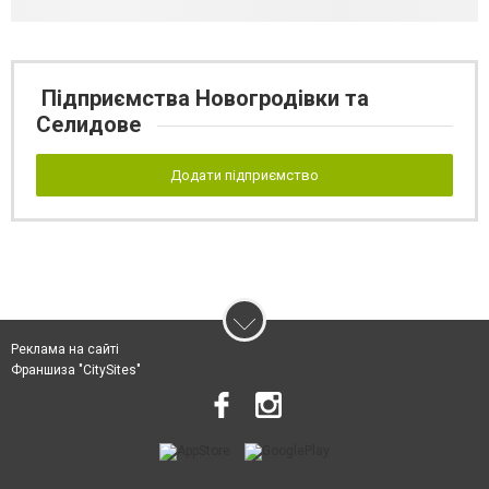
Підприємства Новогродівки та
Селидове
Додати підприємство
Реклама на сайті
Франшиза "CitySites"