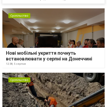
Суспільство
Нові мобільні укриття почнуть
встановлювати у серпні на Донеччині
12:38,
5 серпня
Суспільство