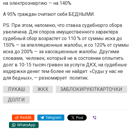
на электроэнергию — на 140%.
А 95% граждан считают себя БЕДНЫМИ.
P.S. При этом, напомню, что ставка судебнорго сбора
увеличена. Для споров имущественного характера
судебный сбор возрастет со 110 % от суммы иска до
150% — за апелляционные жалобы, и со 120% от суммы
иска до 200% — за кассационные жалобы. Другими
словами, человек, который не в состоянии оплытить
долг в 10-15 тысяч гривен за услуги ДКХ, на судебные
издержки денег тем более не найдет. «Суды у нас не
для бедных», — резюмирует политик.
ЛУКАШ
ЖКХ
ЗАБЛОКИРУЮТКАРТОЧКИ
ДОЛГИ
Reddit
Telegram
Viber
WhatsApp