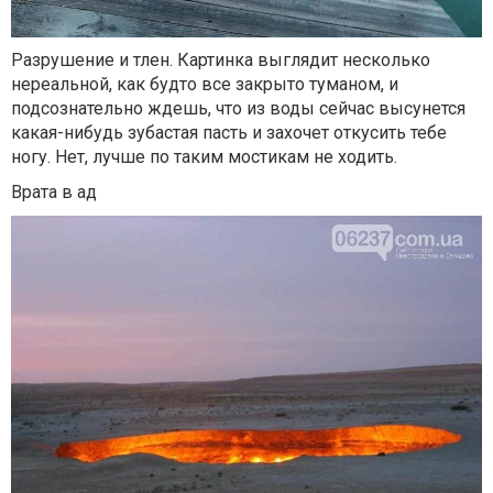
Разрушение и тлен. Картинка выглядит несколько
нереальной, как будто все закрыто туманом, и
подсознательно ждешь, что из воды сейчас высунется
какая-нибудь зубастая пасть и захочет откусить тебе
ногу. Нет, лучше по таким мостикам не ходить.
Врата в ад