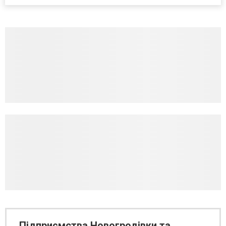
Підприємства Новогродівки та