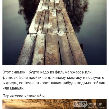
Этот снимок - будто кадр из фильма ужасов или
фэнтези. Если пройти по длинному мостику и постучать
в дверь, ее точно откроет какая-нибудь ведьма, гоблин
или маньяк.
Парижские катакомбы