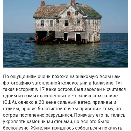
По ощущениям очень похоже на знакомую всем нам
фотографию затопленной колокольни в Калязине. Тут
такая история: в 17 веке остров был заселен и считался
одним из самых населенных в Чесапикском заливе
(США), однако в 20 веке сильный ветер, приливы и
отливы, эрозия болотистой почвы привели к тому, что
остров постепенно разрушился. Поначалу его пытались
укреплять каменными стенами, но все это было
бесполезно. Жителям пришлось собраться и покинуть