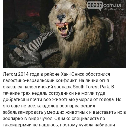
Летом 2014 года в районе Хан-Юниса обострился
палестино-израильский конфликт. На линии огня
оказался палестинский зоопарк South Forest Park. В
течение трех недель сотрудники не могли туда
добраться и почти все животные умерли от голода. Но
это еще не все: владелец зоопарка решил
забальзамировать умерших животных и выставить их в
зоопарке в виде чучел. Однако специалиста по
таксидермии не нашлось, поэтому чучела набивали