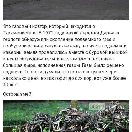
Это газовый кратер, который находится в
Туркменистане. В 1971 году возле деревни Дарваза
геологи обнаружили скопление подземного газа и
пробурили разведочную скважину, но из-за подземной
каверны земля провалилась вместе с буровой вышкой
и всем оборудованием, и на этом месте возникла
большая дыра, наполненная газом. Газы было решено
поджечь. Геологи думали, что пожар потухнет через
несколько дней, но газ горит до сих пор, вот уже более
40 лет.
Остров змей