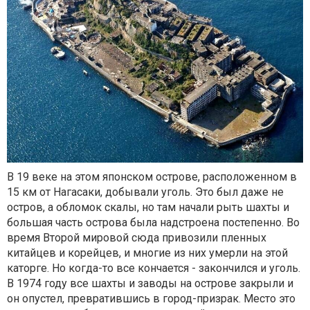
В 19 веке на этом японском острове, расположенном в
15 км от Нагасаки, добывали уголь. Это был даже не
остров, а обломок скалы, но там начали рыть шахты и
большая часть острова была надстроена постепенно. Во
время Второй мировой сюда привозили пленных
китайцев и корейцев, и многие из них умерли на этой
каторге. Но когда-то все кончается - закончился и уголь.
В 1974 году все шахты и заводы на острове закрыли и
он опустел, превратившись в город-призрак. Место это