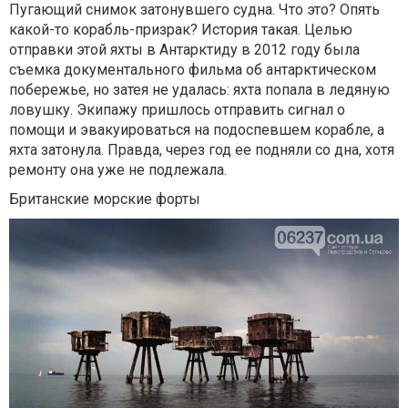
Пугающий снимок затонувшего судна. Что это? Опять
какой-то корабль-призрак? История такая. Целью
отправки этой яхты в Антарктиду в 2012 году была
съемка документального фильма об антарктическом
побережье, но затея не удалась: яхта попала в ледяную
ловушку. Экипажу пришлось отправить сигнал о
помощи и эвакуироваться на подоспевшем корабле, а
яхта затонула. Правда, через год ее подняли со дна, хотя
ремонту она уже не подлежала.
Британские морские форты