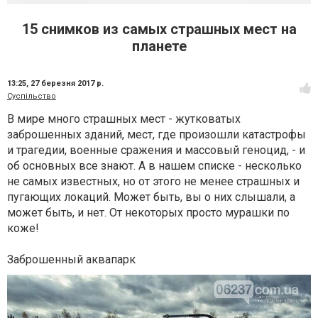
15 снимков из самых страшных мест на
планете
13:25,
27 березня 2017 р.
Суспільство
В мире много страшных мест - жутковатых
заброшенных зданий, мест, где произошли катастрофы
и трагедии, военные сражения и массовый геноцид, - и
об основных все знают. А в нашем списке - несколько
не самых известных, но от этого не менее страшных и
пугающих локаций. Может быть, вы о них слышали, а
может быть, и нет. От некоторых просто мурашки по
коже!
Заброшенный аквапарк