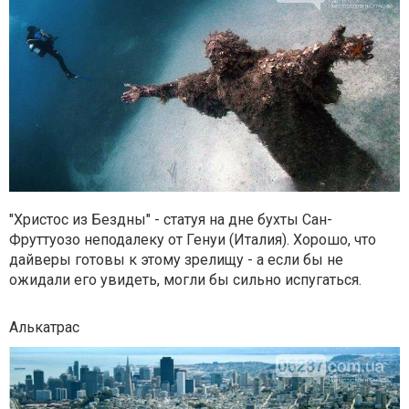
"Христос из Бездны" - статуя на дне бухты Сан-
Фруттуозо неподалеку от Генуи (Италия). Хорошо, что
дайверы готовы к этому зрелищу - а если бы не
ожидали его увидеть, могли бы сильно испугаться.
Алькатрас