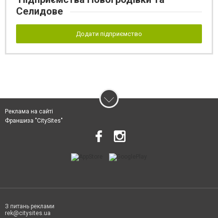
Селидове
Додати підприємство
Реклама на сайті
Франшиза "CitySites"
З питань реклами
rek@citysites.ua