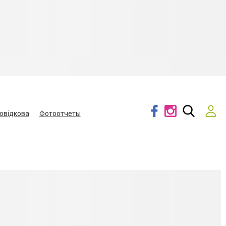
овідкова
Фотоотчеты