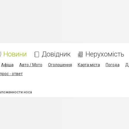
Новини
Довідник
Нерухомість
Афіша
Авто / Мото
Оголошення
Карта міста
Погода
Д
прос - ответ
заложенности носа