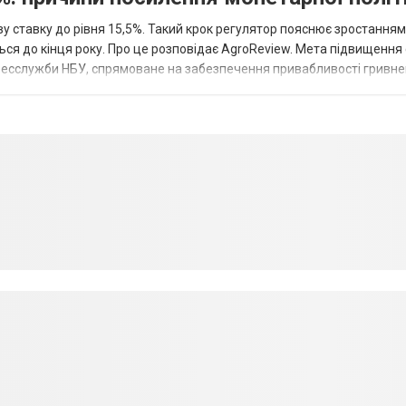
у ставку до рівня 15,5%. Такий крок регулятор пояснює зростанням
ться до кінця року. Про це розповідає AgroReview. Мета підвищення
пресслужби НБУ, спрямоване на забезпечення привабливості гривне