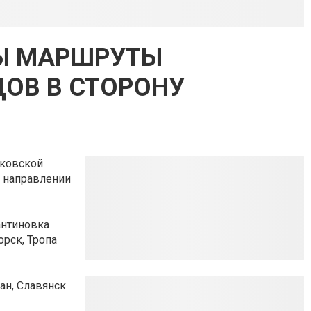
НЫ МАРШРУТЫ
ОВ В СТОРОНУ
ьковской
 направлении
антиновка
рск, Тропа
ан, Славянск