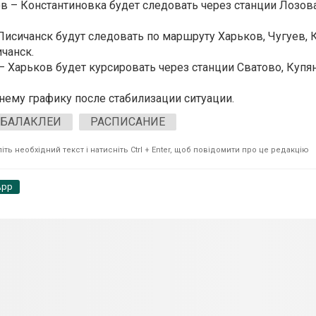
 – Константиновка будет следовать через станции Лозова
исичанск будут следовать по маршруту Харьков, Чугуев, 
ичанск.
 Харьков будет курсировать через станции Сватово, Купя
нему графику после стабилизации ситуации.
ВБАЛАКЛЕИ
РАСПИСАНИЕ
ть необхідний текст і натисніть Ctrl + Enter, щоб повідомити про це редакцію
App