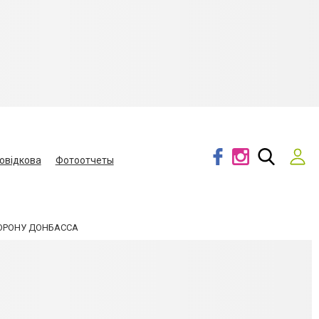
овідкова
Фотоотчеты
ТОРОНУ ДОНБАССА