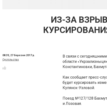
ИЗ-ЗА ВЗРЫ
КУРСИРОВАНИ
08:39,
27 березня 2017 р.
В связи с сегодняшними
Суспільство
области «Укрзализныця
Константиновки, Бахмут
Как сообщает пресс-слу
будет курсировать изме
Купянск-Узловой.
Поезд №127/128 Бахмут 
и Лозовая.