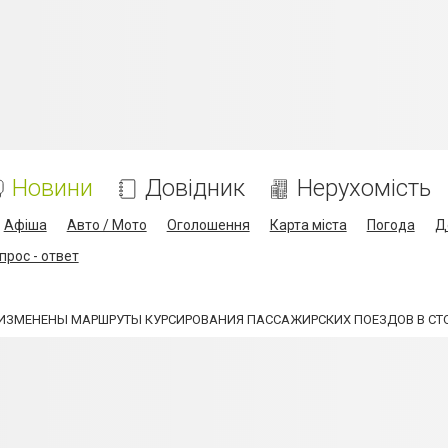
Новини
Довідник
Нерухомість
Афіша
Авто / Мото
Оголошення
Карта міста
Погода
Д
прос - ответ
Е ИЗМЕНЕНЫ МАРШРУТЫ КУРСИРОВАНИЯ ПАССАЖИРСКИХ ПОЕЗДОВ В С