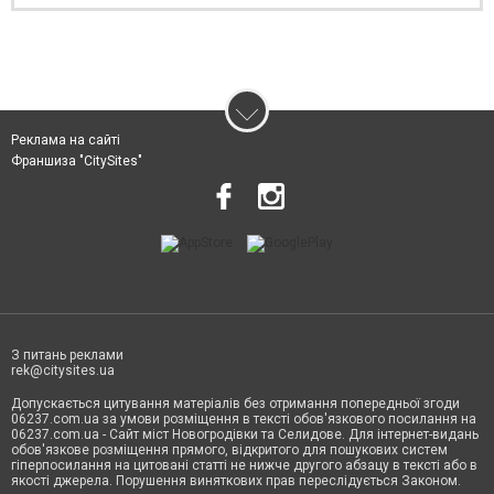
Реклама на сайті
Франшиза "CitySites"
З питань реклами
rek@citysites.ua
Допускається цитування матеріалів без отримання попередньої згоди
06237.com.ua за умови розміщення в тексті обов'язкового посилання на
06237.com.ua - Сайт міст Новогродівки та Селидове. Для інтернет-видань
обов'язкове розміщення прямого, відкритого для пошукових систем
гіперпосилання на цитовані статті не нижче другого абзацу в тексті або в
якості джерела. Порушення виняткових прав переслідується Законом.