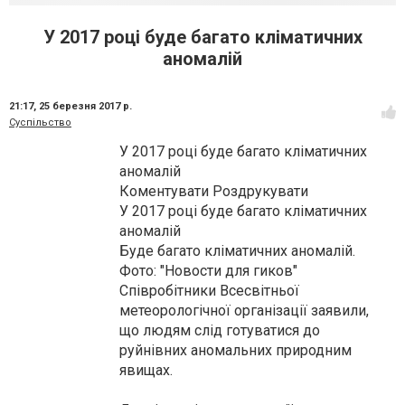
У 2017 році буде багато кліматичних
аномалій
21:17,
25 березня 2017 р.
Суспільство
У 2017 році буде багато кліматичних
аномалій
Коментувати Роздрукувати
У 2017 році буде багато кліматичних
аномалій
Буде багато кліматичних аномалій.
Фото: "Новости для гиков"
Співробітники Всесвітньої
метеорологічної організації заявили,
що людям слід готуватися до
руйнівних аномальних природним
явищах.