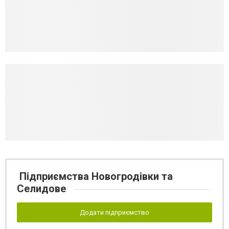
Підприємства Новогродівки та
Селидове
Додати підприємство