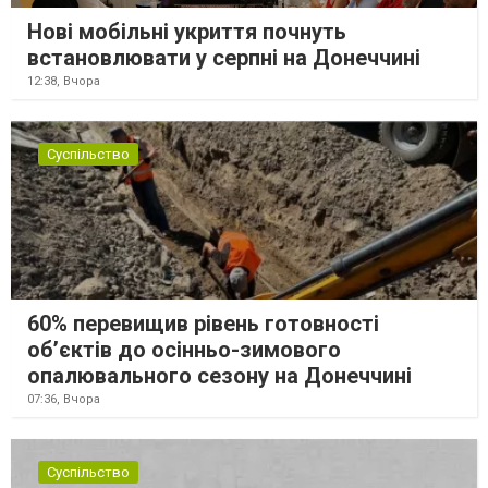
Нові мобільні укриття почнуть
встановлювати у серпні на Донеччині
12:38,
Вчора
Суспільство
60% перевищив рівень готовності
об’єктів до осінньо-зимового
опалювального сезону на Донеччині
07:36,
Вчора
Суспільство