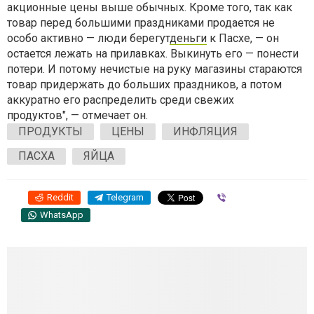
акционные цены выше обычных. Кроме того, так как
товар перед большими праздниками продается не
особо активно — люди берегут
деньги
к Пасхе, — он
остается лежать на прилавках. Выкинуть его — понести
потери. И потому нечистые на руку магазины стараются
товар придержать до больших праздников, а потом
аккуратно его распределить среди свежих
продуктов", — отмечает он.
ПРОДУКТЫ
ЦЕНЫ
ИНФЛЯЦИЯ
ПАСХА
ЯЙЦА
Reddit
Telegram
Viber
WhatsApp