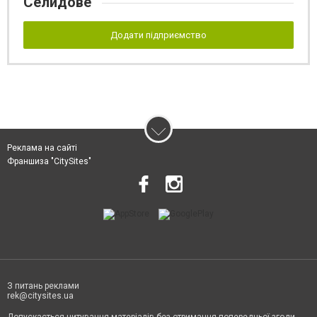
Селидове
Додати підприємство
Реклама на сайті
Франшиза "CitySites"
З питань реклами
rek@citysites.ua
Допускається цитування матеріалів без отримання попередньої згоди