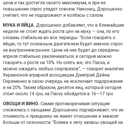
цена и так достигла своего максимума, и при ее
повышении спрос упадет совсем. Наконец, Дорошенко
считает, что не подорожают и колбасы с салом.
МУКА И ЯЙЦА.
Дорошенко добавляет, что в ближайшие
недели не стоит ждать роста цен на муку — она, по его
словам, стабильна во все периоды. "Если говорить о
яйцах, то тут основным двигателем будет именно спрос
на внутреннем рынке. Цена на них будет до середины
апреля стабильно увеличиваться, и сегодня можно
говорить о росте на 10%. Но опять же, это Пасха, и
можно ожидать любых сюрпризов", — говорит аналитик
Украинской аграрной ассоциации Дмитрий Дейна.
Охрименко в свою очередь не исключает подорожания
и на 20%. Таким образом, десяток яиц, который сегодня
стоит около 14 грн, на Пасху обойдется в 16—17 грн.
ОВОЩИ И ВИНО.
Самая противоречивая ситуация
сложилась с овощами. Дорошенко подчеркивает, что их
стоимость к празднику не имеет отношения и зависит
больше от сезонности. "Ближе к лету запасы овощей на