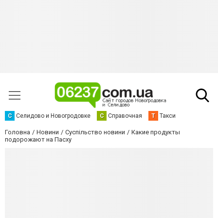
С
Селидово и Новогродовке
С
Справочная
Т
Такси
Головна
Новини
Суспільство новини
Какие продукты
подорожают на Пасху