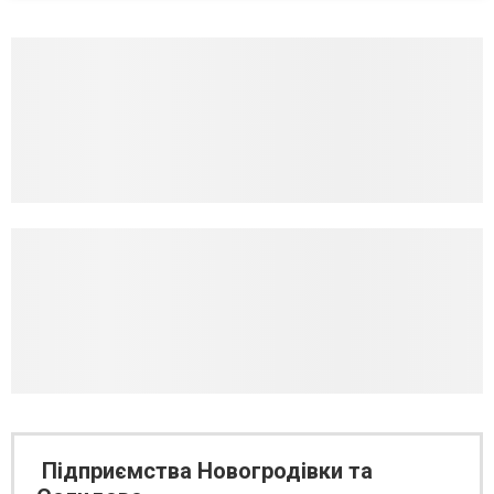
Підприємства Новогродівки та