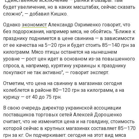
"Единственное исключение — рынки и базары. Там
будет увеличение, но в каких масштабах, сейчас сказать
сложно", — добавил Кишко.
Однако
экономист
Александр Охрименко говорит, что
без подорожания, например мяса, не обойтись. "Ближе к
празднику поднимется в цене свинина — в зависимости
от ее качества на 5—20 грн и будет стоить 85—140 грн за
килограмм. Мясо птицы останется на нынешнем
уровне — рост цен идет в основном из-за повышенного
спроса, а, например, курятину украинцы к празднику
покупают не так активно", — говорит эксперт.
Отметим, что цена на свинину в магазинах сегодня
колеблется в районе 80—120 грн за килограмм, а на
курицу — от 40 до 75 грн.
В свою очередь директор украинской ассоциации
поставщиков торговых сетей Алексей Дорошенко
считает, что не изменится цена и на говядину, стоимость
которой сейчас в крупных магазинах составляет 85—170
грн за кг. Он подчеркивает: сегодня на этот вид мяса