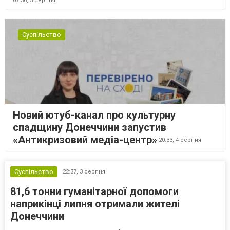
07:36,
5 серпня
Суспільство
Новий ютуб-канал про культурну
спадщину Донеччини запустив
«Антикризовий медіа-центр»
20:33,
4 серпня
Суспільство
22:37,
3 серпня
81,6 тонни гуманітарної допомоги
наприкінці липня отримали жителі
Донеччини