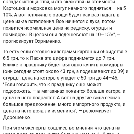
складах истощаются, и это скажется на стоимости.
Картошка и морковка могут немного подняться — на 5—
10%. А вот тепличные овощи будут как раз падать в
цене из-за потепления. Все начнется с лука, потом
появится нормальная цена на редиску, огурцы и
помидоры. В целом они подешевеют на 10—15%", —
прогнозирует Охрименко.
То есть если сегодня килограмм картошки обойдется в
6,5 грн, то к Пасхе эта цифра поднимется до 7 грн.
Ближе к празднику будет выгодно купить помидоры
(они сегодня стоят около 43 грн, а подешевеют до 39) и
огурцы, цена на которые упадет с 50 грн до 44—45.
"Если говорить, что к празднику еще может
подорожать, — в магазинах появится больше кагора, и
цена на него подрастет. А вот на другие вина сейчас
большое предложение, много импортного продукта, и
цена на него вряд ли изменится", — резюмирует
Дорошенко.
При этом эксперты сошлись во мнении, что цена на