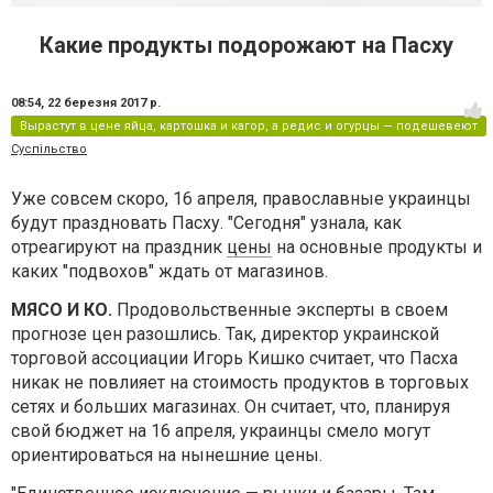
Какие продукты подорожают на Пасху
08:54,
22 березня 2017 р.
Вырастут в цене яйца, картошка и кагор, а редис и огурцы — подешевеют
Суспільство
Уже совсем скоро, 16 апреля, православные украинцы
будут праздновать Пасху. "Сегодня" узнала, как
отреагируют на праздник
цены
на основные продукты и
каких "подвохов" ждать от магазинов.
МЯСО И КО.
Продовольственные эксперты в своем
прогнозе цен разошлись. Так, директор украинской
торговой ассоциации Игорь Кишко считает, что Пасха
никак не повлияет на стоимость продуктов в торговых
сетях и больших магазинах. Он считает, что, планируя
свой бюджет на 16 апреля, украинцы смело могут
ориентироваться на нынешние цены.