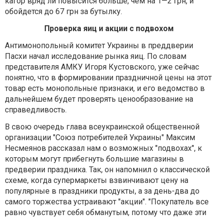
кагор вряд ли повысится больше, чем на 1—2 грн, и
обойдется до 67 грн за бутылку.
Проверка яиц и акции с подвохом
Антимонопольный комитет Украины в преддверии
Пасхи начал исследование рынка яиц. По словам
представителя АМКУ Игоря Кустовского, уже сейчас
понятно, что в формировании праздничной цены на этот
товар есть монопольные признаки, и его ведомство в
дальнейшем будет проверять ценообразование на
справедливость.
В свою очередь глава всеукраинской общественной
организации "Союз потребителей Украины" Максим
Несмеянов рассказал нам о возможных "подвохах", к
которым могут прибегнуть большие магазины в
предверии праздника. Так, он напомнил о классической
схеме, когда супермаркеты взвинчивают цену на
популярные в праздники продукты, а за день-два до
самого торжества устраивают "акции". "Покупатель все
равно чувствует себя обманутым, потому что даже эти