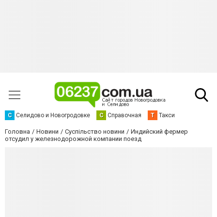
С
Селидово и Новогродовке
С
Справочная
Т
Такси
Головна
Новини
Суспільство новини
Индийский фермер
отсудил у железнодорожной компании поезд