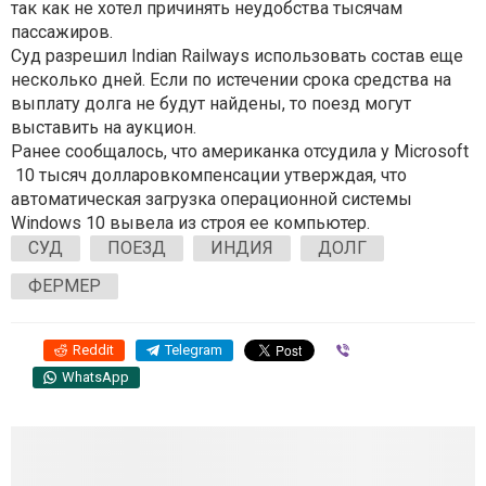
так как не хотел причинять неудобства тысячам
пассажиров.
Суд разрешил Indian Railways использовать состав еще
несколько дней. Если по истечении срока средства на
выплату долга не будут найдены, то поезд могут
выставить на аукцион.
Ранее сообщалось, что американка отсудила у Microsoft
10 тысяч долларовкомпенсации утверждая, что
автоматическая загрузка операционной системы
Windows 10 вывела из строя ее компьютер.
СУД
ПОЕЗД
ИНДИЯ
ДОЛГ
ФЕРМЕР
Reddit
Telegram
Viber
WhatsApp