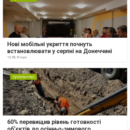
Нові мобільні укриття почнуть
встановлювати у серпні на Донеччині
12:38,
Вчора
Суспільство
60% перевищив рівень готовності
об’єктів до осінньо-зимового