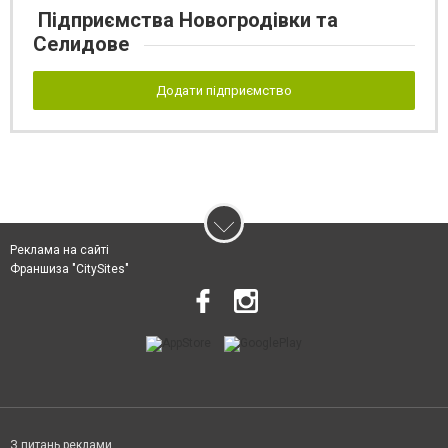
Підприємства Новогродівки та
Селидове
Додати підприємство
Реклама на сайті
Франшиза "CitySites"
З питань реклами