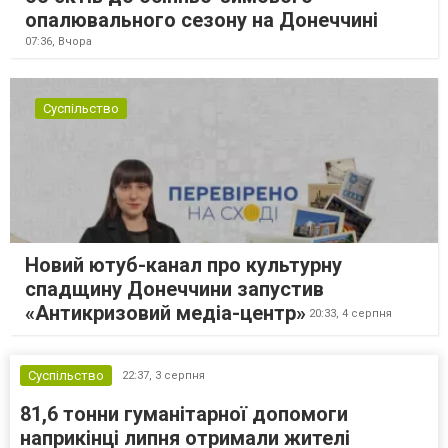
опалювального сезону на Донеччині
07:36,
Вчора
Суспільство
Новий ютуб-канал про культурну
спадщину Донеччини запустив
«Антикризовий медіа-центр»
20:33,
4 серпня
Суспільство
22:37,
3 серпня
81,6 тонни гуманітарної допомоги
наприкінці липня отримали жителі