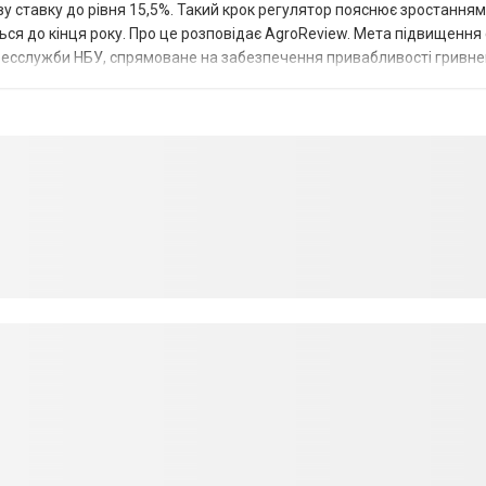
у ставку до рівня 15,5%. Такий крок регулятор пояснює зростанням
ться до кінця року. Про це розповідає AgroReview. Мета підвищення
пресслужби НБУ, спрямоване на забезпечення привабливості гривне