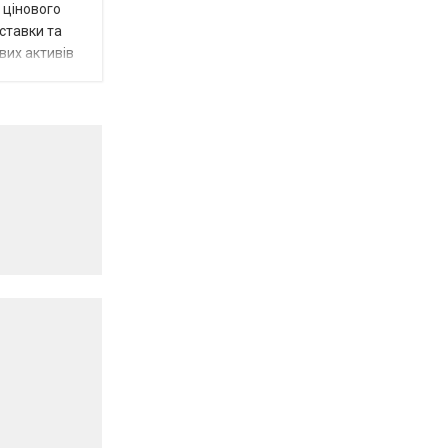
 цінового
 ставки та
вих активів