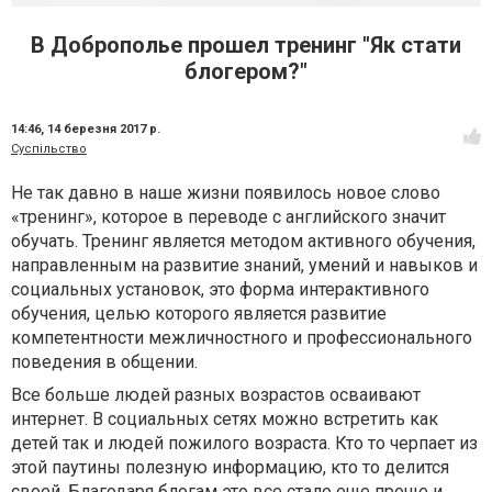
В Доброполье прошел тренинг "Як стати
блогером?"
14:46,
14 березня 2017 р.
Суспільство
Не так давно в наше жизни появилось новое слово
«тренинг», которое в переводе с английского значит
обучать. Тренинг является
методом активного обучения,
направленным на развитие знаний, умений и навыков и
социальных установок, это форма интерактивного
обучения, целью которого является развитие
компетентности межличностного и профессионального
поведения в общении.
Все больше людей разных возрастов осваивают
интернет. В социальных сетях можно встретить как
детей так и людей пожилого возраста. Кто то черпает из
этой паутины полезную информацию, кто то делится
своей. Благодаря блогам это все стало еще проще и