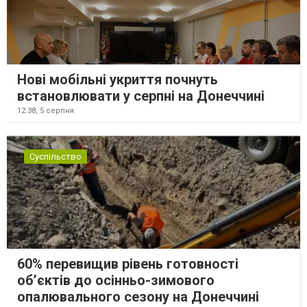
Нові мобільні укриття почнуть
встановлювати у серпні на Донеччині
12:38,
5 серпня
Суспільство
60% перевищив рівень готовності
об’єктів до осінньо-зимового
опалювального сезону на Донеччині