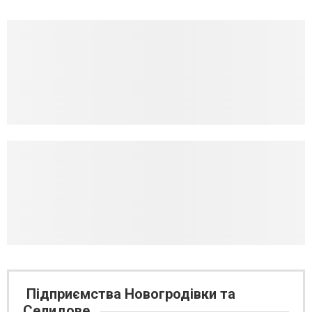
Підприємства Новогродівки та
Селидове