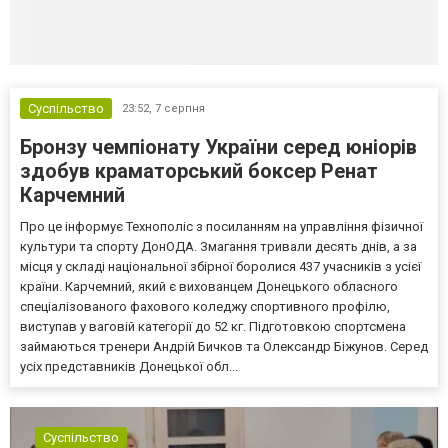
Суспільство
23:52,
7 серпня
Бронзу чемпіонату України серед юніорів
здобув краматорський боксер Ренат
Карчемний
Про це інформує Технополіс з посиланням на управління фізичної
культури та спорту ДонОДА. Змагання тривали десять днів, а за
місця у складі національної збірної боролися 437 учасників з усієї
країни. Карчемний, який є вихованцем Донецького обласного
спеціалізованого фахового коледжу спортивного профілю,
виступав у ваговій категорії до 52 кг. Підготовкою спортсмена
займаються тренери Андрій Бичков та Олександр Біжунов. Серед
усіх представників Донецької обл...
Суспільство