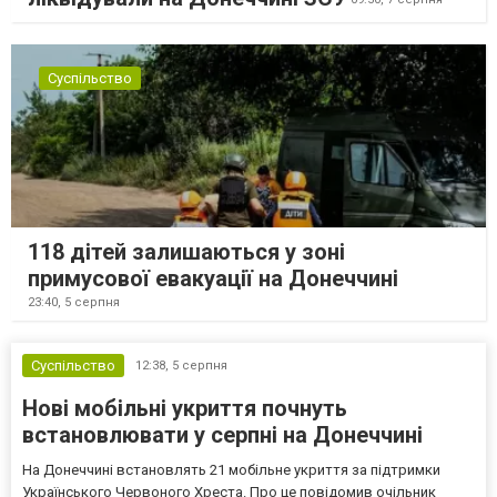
Суспільство
118 дітей залишаються у зоні
примусової евакуації на Донеччині
23:40,
5 серпня
Суспільство
12:38,
5 серпня
Нові мобільні укриття почнуть
встановлювати у серпні на Донеччині
На Донеччині встановлять 21 мобільне укриття за підтримки
Українського Червоного Хреста. Про це повідомив очільник