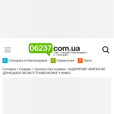
С
Селидово и Новогродовке
С
Справочная
Т
Такси
Головна
Новини
Суспільство новини
ВІДКРИТИЙ ЧЕМПІОНАТ
ДОНЕЦЬКОЇ ОБЛАСТІ З КІКБОКСИНГУ WAKO