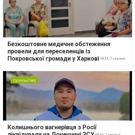
Безкоштовне медичне обстеження
провели для переселенців із
Покровської громади у Харкові
18:51,
7 серпня
Суспільство
Колишнього вагнерівця з Росії
ліквідували на Донеччині ЗСУ
09:50,
7 серпня