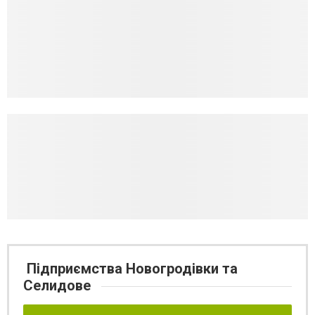
Підприємства Новогродівки та
Селидове