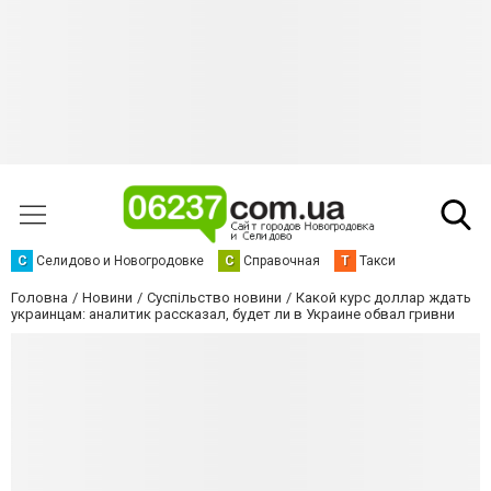
С
Селидово и Новогродовке
С
Справочная
Т
Такси
Головна
Новини
Суспільство новини
Какой курс доллар ждать
украинцам: аналитик рассказал, будет ли в Украине обвал гривни