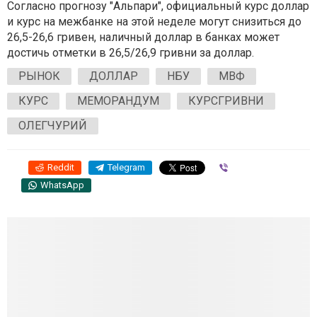
Согласно прогнозу "Альпари", официальный курс доллар
и курс на межбанке на этой неделе могут снизиться до
26,5-26,6 гривен, наличный доллар в банках может
достичь отметки в 26,5/26,9 гривни за доллар.
РЫНОК
ДОЛЛАР
НБУ
МВФ
КУРС
МЕМОРАНДУМ
КУРСГРИВНИ
ОЛЕГЧУРИЙ
Reddit
Telegram
Viber
WhatsApp