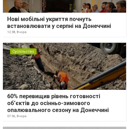
Нові мобільні укриття почнуть
встановлювати у серпні на Донеччині
12:38,
Вчора
Суспільство
60% перевищив рівень готовності
об’єктів до осінньо-зимового
опалювального сезону на Донеччині
07:36,
Вчора