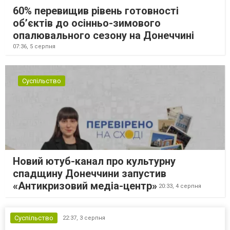
60% перевищив рівень готовності
об’єктів до осінньо-зимового
опалювального сезону на Донеччині
07:36,
5 серпня
Суспільство
Новий ютуб-канал про культурну
спадщину Донеччини запустив
«Антикризовий медіа-центр»
20:33,
4 серпня
Суспільство
22:37,
3 серпня