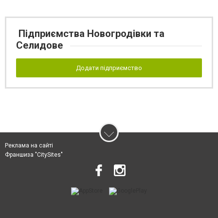
Підприємства Новогродівки та
Селидове
Додати підприємство
Реклама на сайті
Франшиза "CitySites"