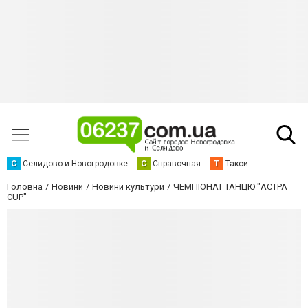
С
Селидово и Новогродовке
С
Справочная
Т
Такси
Головна
Новини
Новини культури
ЧЕМПІОНАТ ТАНЦЮ "АСТРА
CUP"