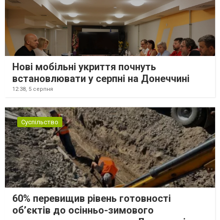
Нові мобільні укриття почнуть
встановлювати у серпні на Донеччині
12:38,
5 серпня
Суспільство
60% перевищив рівень готовності
об’єктів до осінньо-зимового