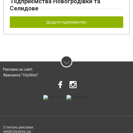
Підприємства Новогродівки та
Селидове
Додати підприємство
Реклама на сайті
Франшиза "CitySites"
З питань реклами
rek@citysites.ua