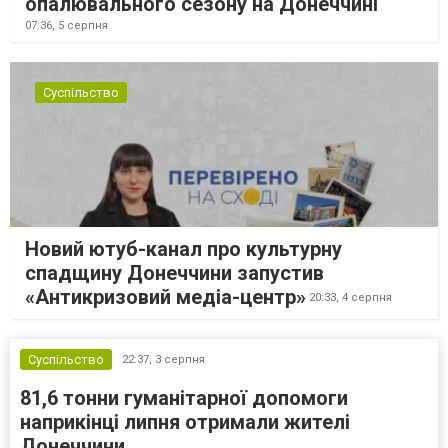
опалювального сезону на Донеччині
07:36,
5 серпня
Суспільство
Новий ютуб-канал про культурну
спадщину Донеччини запустив
«Антикризовий медіа-центр»
20:33,
4 серпня
Суспільство
22:37,
3 серпня
81,6 тонни гуманітарної допомоги
наприкінці липня отримали жителі
Донеччини