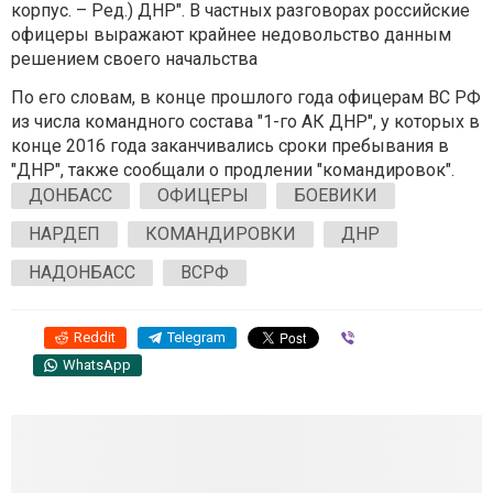
корпус. – Ред.) ДНР". В частных разговорах российские
офицеры выражают крайнее недовольство данным
решением своего начальства
По его словам, в конце прошлого года офицерам ВС РФ
из числа командного состава "1-го АК ДНР", у которых в
конце 2016 года заканчивались сроки пребывания в
"ДНР", также сообщали о продлении "командировок".
ДОНБАСС
ОФИЦЕРЫ
БОЕВИКИ
НАРДЕП
КОМАНДИРОВКИ
ДНР
НАДОНБАСС
ВСРФ
Reddit
Telegram
Viber
WhatsApp