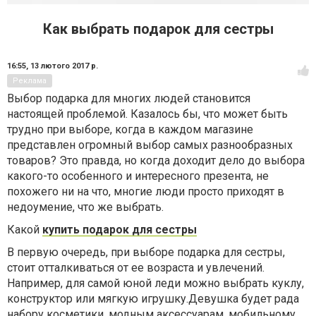
Как выбрать подарок для сестры
16:55,
13 лютого 2017 р.
Реклама
Выбор подарка для многих людей становится
настоящей проблемой. Казалось бы, что может быть
трудно при выборе, когда в каждом магазине
представлен огромный выбор самых разнообразных
товаров? Это правда, но когда доходит дело до выбора
какого-то особенного и интересного презента, не
похожего ни на что, многие люди просто приходят в
недоумение, что же выбрать.
Какой
купить подарок для сестры
В первую очередь, при выборе подарка для сестры,
стоит отталкиваться от ее возраста и увлечений.
Например, для самой юной леди можно выбрать куклу,
конструктор или мягкую игрушку.Девушка будет рада
набору косметики, модным аксессуарам, мобильному