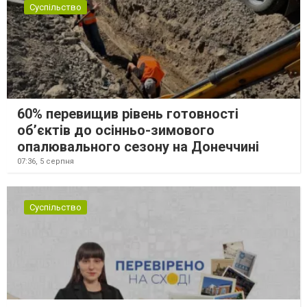
Суспільство
60% перевищив рівень готовності
об’єктів до осінньо-зимового
опалювального сезону на Донеччині
07:36,
5 серпня
Суспільство