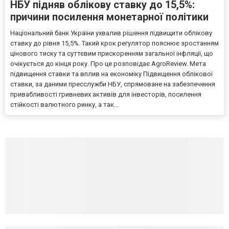
НБУ підняв облікову ставку до 15,5%:
причини посилення монетарної політики
Національний банк України ухвалив рішення підвищити облікову
ставку до рівня 15,5%. Такий крок регулятор пояснює зростанням
цінового тиску та суттєвим прискоренням загальної інфляції, що
очікується до кінця року. Про це розповідає AgroReview. Мета
підвищення ставки та вплив на економіку Підвищення облікової
ставки, за даними пресслужби НБУ, спрямоване на забезпечення
привабливості гривневих активів для інвесторів, посилення
стійкості валютного ринку, а так...