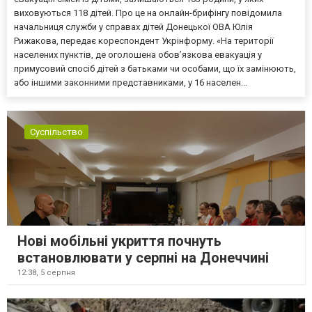
виховуються 118 дітей. Про це на онлайн-брифінгу повідомила
начальниця служби у справах дітей Донецької ОВА Юлія
Рижакова, передає кореспондент Укрінформу. «На території
населених пунктів, де оголошена обов’язкова евакуація у
примусовий спосіб дітей з батьками чи особами, що їх замінюють,
або іншими законними представниками, у 16 населен...
Суспільство
Нові мобільні укриття почнуть
встановлювати у серпні на Донеччині
12:38,
5 серпня