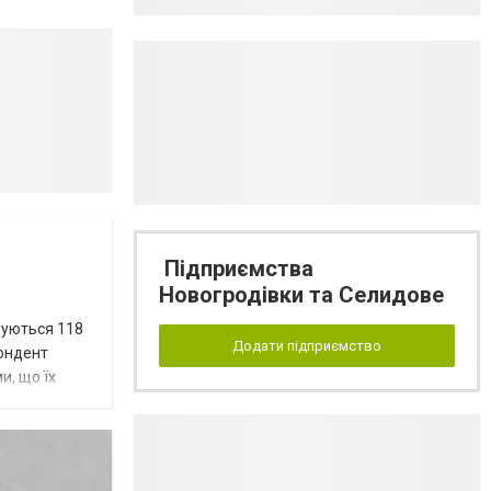
Підприємства
Новогродівки та Селидове
вуються 118
Додати підприємство
пондент
и, що їх