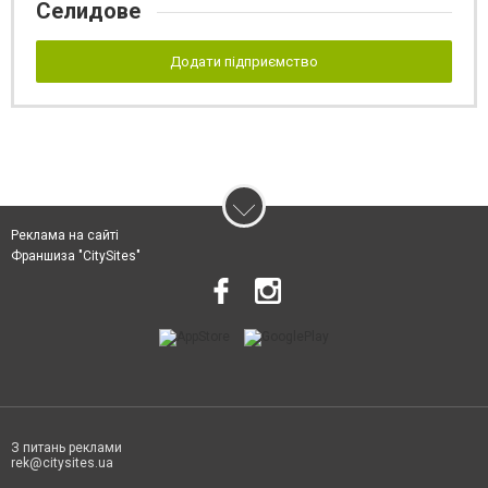
Селидове
Додати підприємство
Реклама на сайті
Франшиза "CitySites"
З питань реклами
rek@citysites.ua