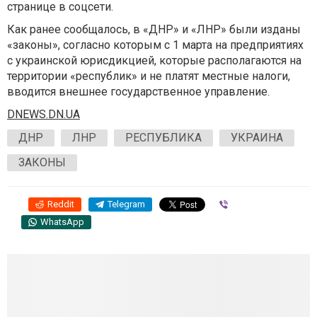
странице в соцсети.
Как ранее сообщалось, в «ДНР» и «ЛНР» были изданы
«законы», согласно которым с 1 марта на предприятиях
с украинской юрисдикцией, которые располагаются на
территории «республик» и не платят местные налоги,
вводится внешнее государственное управление.
DNEWS.DN.UA
ДНР
ЛНР
РЕСПУБЛИКА
УКРАИНА
ЗАКОНЫ
Reddit
Telegram
Viber
WhatsApp