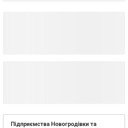
Підприємства Новогродівки та