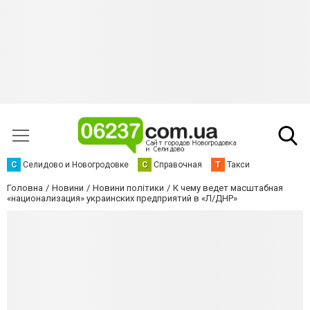
С
Селидово и Новогродовке
С
Справочная
Т
Такси
Головна
Новини
Новини політики
К чему ведет масштабная
«национализация» украинских предприятий в «Л/ДНР»