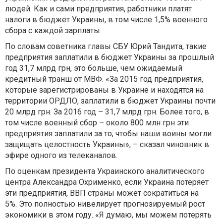
людей. Как и сами предприятия, работники платят
налоги в бюджет Украины, в том числе 1,5% военного
сбора с каждой зарплаты.
По словам советника главы СБУ Юрий Тандита, такие
предприятия заплатили в бюджет Украины за прошлый
год 31,7 млрд грн, это больше, чем ожидаемый
кредитный транш от МВФ. «За 2015 год предприятия,
которые зарегистрированы в Украине и находятся на
территории ОРДЛО, заплатили в бюджет Украины почти
20 млрд грн. За 2016 год – 31,7 млрд грн. Более того, в
том числе военный сбор – около 800 млн грн эти
предприятия заплатили за то, чтобы наши воины могли
защищать целостность Украины», – сказал чиновник в
эфире одного из телеканалов.
По оценкам президента Украинского аналитического
центра Александра Охрименко, если Украина потеряет
эти предприятия, ВВП страны может сократиться на
5%. Это полностью нивелирует прогнозируемый рост
экономики в этом году. «Я думаю, мы можем потерять