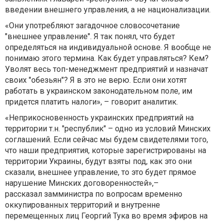
введении внешнего управления, а не национализации.
«Они употребляют загадочное словосочетание
"внешнее управление". Я так понял, что будет
определяться на индивидуальной основе. Я вообще не
понимаю этого термина. Как будет управляться? Кем?
Уволят весь топ-менеджмент предприятий и назначат
своих "обезьян"? Я в это не верю. Если они хотят
работать в украинском законодательном поле, им
придется платить налоги», – говорит аналитик.
«Неприкосновенность украинских предприятий на
территории т.н. "республик" – одно из условий Минских
соглашений. Если сейчас мы будем свидетелями того,
что наши предприятия, которые зарегистрированы на
территории Украины, будут взяты под, как это они
сказали, внешнее управление, то это будет прямое
нарушение Минских договоренностей»,–
рассказал замминистра по вопросам временно
оккупированных территорий и внутренне
перемещенных лиц Георгий Тука во время эфиров на