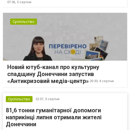
07:36,
5 серпня
Суспільство
Новий ютуб-канал про культурну
спадщину Донеччини запустив
«Антикризовий медіа-центр»
20:33,
4 серпня
Суспільство
22:37,
3 серпня
81,6 тонни гуманітарної допомоги
наприкінці липня отримали жителі
Донеччини