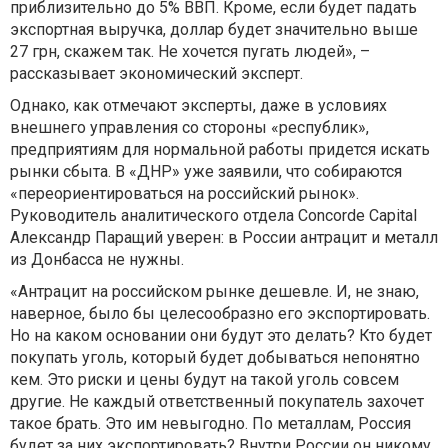
приблизительно до 5% ВВП. Кроме, если будет падать
экспортная выручка, доллар будет значительно выше
27 грн, скажем так. Не хочется пугать людей», –
рассказывает экономический эксперт.
Однако, как отмечают эксперты, даже в условиях
внешнего управления со стороны «республик»,
предприятиям для нормальной работы придется искать
рынки сбыта. В «ДНР» уже заявили, что собираются
«переориентироваться на российский рынок».
Руководитель аналитического отдела Concorde Capital
Александр Паращий уверен: в России антрацит и металл
из Донбасса не нужны.
«Антрацит на российском рынке дешевле. И, не знаю,
наверное, было бы целесообразно его экспортировать.
Но на каком основании они будут это делать? Кто будет
покупать уголь, который будет добываться непонятно
кем. Это риски и цены будут на такой уголь совсем
другие. Не каждый ответственный покупатель захочет
такое брать. Это им невыгодно. По металлам, Россия
будет за них экспортировать? Внутри России он никому