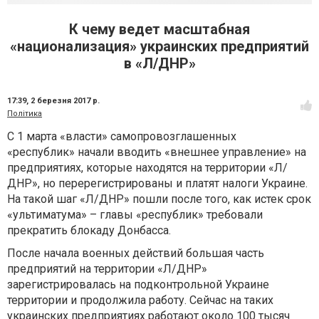
К чему ведет масштабная
«национализация» украинских предприятий
в «Л/ДНР»
17:39,
2 березня 2017 р.
Політика
С 1 марта «власти» самопровозглашенных
«республик» начали вводить «внешнее управление» на
предприятиях, которые находятся на территории «Л/
ДНР», но перерегистрированы и платят налоги Украине.
На такой шаг «Л/ДНР» пошли после того, как истек срок
«ультиматума» – главы «республик» требовали
прекратить блокаду Донбасса.
После начала военных действий большая часть
предприятий на территории «Л/ДНР»
зарегистрировалась на подконтрольной Украине
территории и продолжила работу. Сейчас на таких
украинских предприятиях работают около 100 тысяч