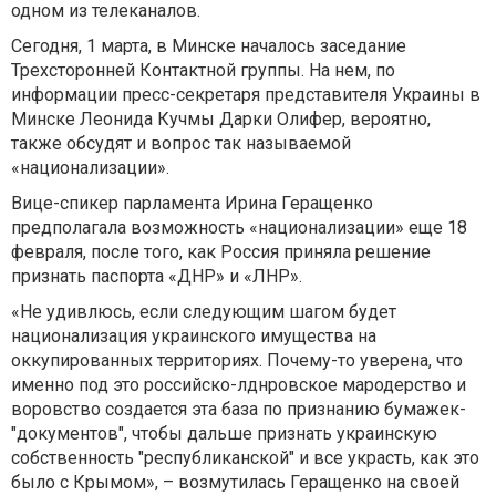
одном из телеканалов.
Сегодня, 1 марта, в Минске началось заседание
Трехсторонней Контактной группы. На нем, по
информации пресс-секретаря представителя Украины в
Минске Леонида Кучмы Дарки Олифер, вероятно,
также обсудят и вопрос так называемой
«национализации».
Вице-спикер парламента Ирина Геращенко
предполагала возможность «национализации» еще 18
февраля, после того, как Россия приняла решение
признать паспорта «ДНР» и «ЛНР».
«Не удивлюсь, если следующим шагом будет
национализация украинского имущества на
оккупированных территориях. Почему-то уверена, что
именно под это российско-лднровское мародерство и
воровство создается эта база по признанию бумажек-
"документов", чтобы дальше признать украинскую
собственность "республиканской" и все украсть, как это
было с Крымом», – возмутилась Геращенко на своей