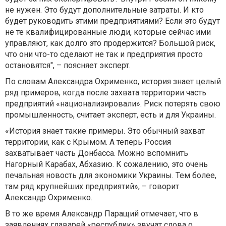
не нужен. Это будут дополнительные затраты. И кто
будет руководить этими предприятиями? Если это будут
не те квалифицированные люди, которые сейчас ими
управляют, как долго это продержится? Большой риск,
что они что-то сделают не так и предприятия просто
остановятся", – поясняет эксперт.
По словам Александра Охрименко, история знает целый
ряд примеров, когда после захвата территории часть
предприятий «национализировали». Риск потерять свою
промышленность, считает эксперт, есть и для Украины.
«История знает такие примеры. Это обычный захват
территории, как с Крымом. А теперь Россия
захватывает часть Донбасса. Можно вспомнить
Нагорный Карабах, Абхазию. К сожалению, это очень
печальная новость для экономики Украины. Тем более,
там ряд крупнейших предприятий», – говорит
Александр Охрименко.
В то же время Александр Паращий отмечает, что в
заявлениях главарей «республик» звучат слова о