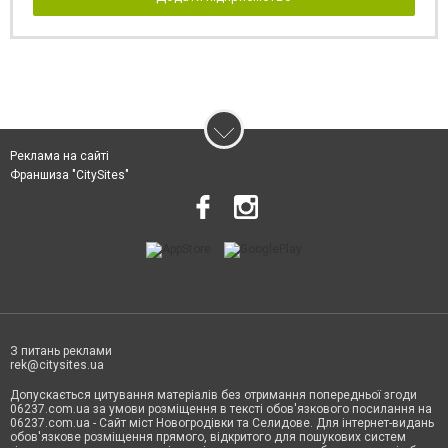
Реклама на сайті
Франшиза "CitySites"
З питань реклами
rek@citysites.ua
Допускається цитування матеріалів без отримання попередньої згоди
06237.com.ua за умови розміщення в тексті обов'язкового посилання на
06237.com.ua - Сайт міст Новогродівки та Селидове. Для інтернет-видань
обов'язкове розміщення прямого, відкритого для пошукових систем