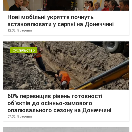
Нові мобільні укриття почнуть
встановлювати у серпні на Донеччині
12:38,
5 серпня
Суспільство
60% перевищив рівень готовності
об’єктів до осінньо-зимового
опалювального сезону на Донеччині
07:36,
5 серпня