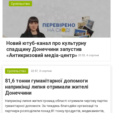
Суспільство
Новий ютуб-канал про культурну
спадщину Донеччини запустив
«Антикризовий медіа-центр»
20:33,
4 серпня
Суспільство
22:37,
3 серпня
81,6 тонни гуманітарної допомоги
наприкінці липня отримали жителі
Донеччини
Наприкінці липня жителі громад області отримали чергову партію
гуманітарної допомоги. За тиждень благодійні організації та
партнери розподілили понад 81 тонну продуктів, медикаментів,