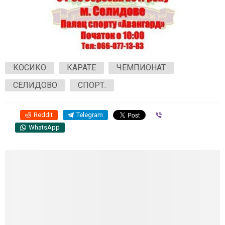
КОСИКО
КАРАТЕ
ЧЕМПИОНАТ
СЕЛИДОВО
СПОРТ.
Reddit
Telegram
Viber
WhatsApp