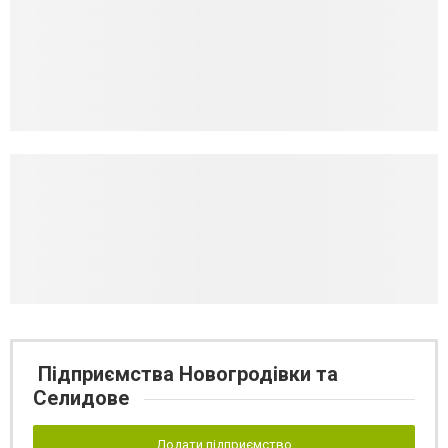
Підприємства Новогродівки та
Селидове
Додати підприємство