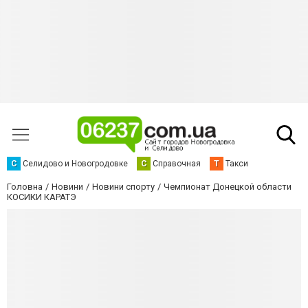
С
Селидово и Новогродовке
С
Справочная
Т
Такси
Головна
Новини
Новини спорту
Чемпионат Донецкой области
КОСИКИ КАРАТЭ