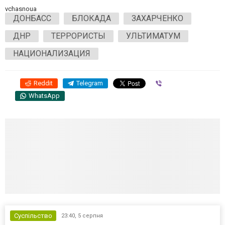
vchasnoua
ДОНБАСС
БЛОКАДА
ЗАХАРЧЕНКО
ДНР
ТЕРРОРИСТЫ
УЛЬТИМАТУМ
НАЦИОНАЛИЗАЦИЯ
Reddit
Telegram
Viber
WhatsApp
Суспільство
23:40,
5 серпня