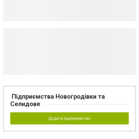
Підприємства Новогродівки та
Селидове
Додати підприємство