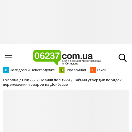
С
Селидово и Новогродовке
С
Справочная
Т
Такси
Головна
Новини
Новини політики
Кабмин утвердил порядок
перемещения товаров на Донбассе