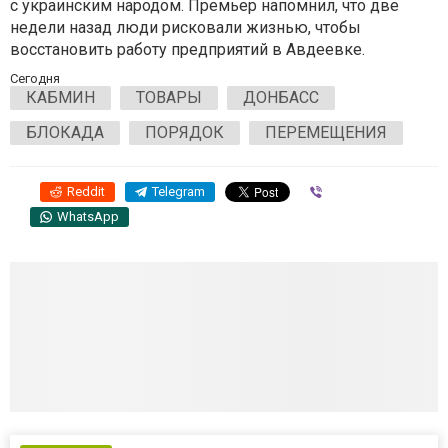
с украинским народом. Премьер напомнил, что две
недели назад люди рисковали жизнью, чтобы
восстановить работу предприятий в Авдеевке.
Сегодня
КАБМИН
ТОВАРЫ
ДОНБАСС
БЛОКАДА
ПОРЯДОК
ПЕРЕМЕЩЕНИЯ
Reddit
Telegram
Viber
WhatsApp