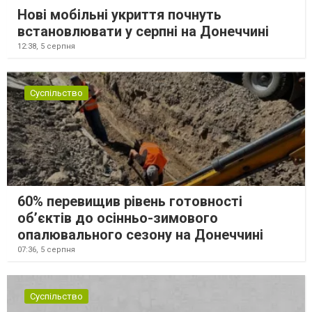
Нові мобільні укриття почнуть
встановлювати у серпні на Донеччині
12:38,
5 серпня
Суспільство
60% перевищив рівень готовності
об’єктів до осінньо-зимового
опалювального сезону на Донеччині
07:36,
5 серпня
Суспільство