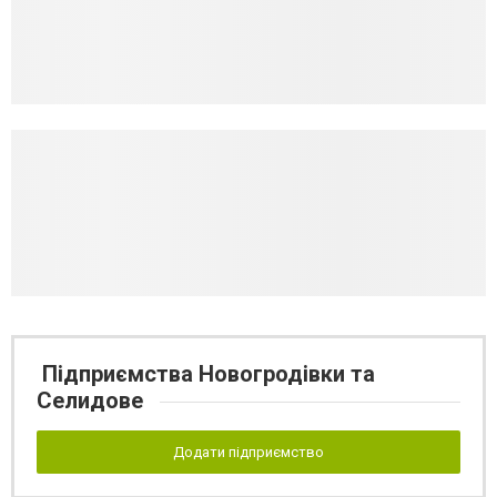
Підприємства Новогродівки та
Селидове
Додати підприємство