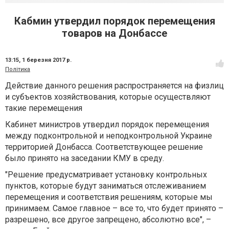
Кабмин утвердил порядок перемещения
товаров на Донбассе
13:15,
1 березня 2017 р.
Політика
Действие данного решения распространяется на физлиц
и субъектов хозяйствования, которые осуществляют
такие перемещения
Кабинет министров утвердил порядок перемещения
между подконтрольной и неподконтрольной Украине
территорией Донбасса. Соответствующее решение
было принято на заседании КМУ в среду.
"Решение предусматривает установку контрольных
пунктов, которые будут заниматься отслеживанием
перемещения и соответствия решениям, которые мы
принимаем. Самое главное – все то, что будет принято –
разрешено, все другое запрещено, абсолютно все", –