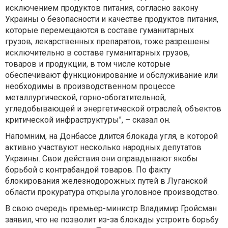
исключением продуктов питания, согласно закону
Украины о безопасности и качестве продуктов питания,
которые перемещаются в составе гуманитарных
грузов, лекарственных препаратов, тоже разрешены
исключительно в составе гуманитарных грузов,
товаров и продукции, в том числе которые
обеспечивают функционирование и обслуживание или
необходимы в производственном процессе
металлургической, горно-обогатительной,
угледобывающей и энергетической отраслей, объектов
критической инфраструктуры", – сказал он.
Напомним, на Донбассе длится блокада угля, в которой
активно участвуют несколько народных депутатов
Украины. Свои действия они оправдывают якобы
борьбой с контрабандой товаров. По факту
блокирования железнодорожных путей в Луганской
области прокуратура открыла уголовное производство.
В свою очередь премьер-министр Владимир Гройсман
заявил, что не позволит из-за блокады устроить борьбу