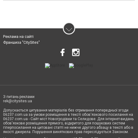
Реклама на сайті
Франшиза "CitySites"
З питань реклами
rek@citysites.ua
Допускається цитування матеріалів без отримання попередньої згоди
06237.com.ua за умови розміщення в тексті обов'язкового посилання на
06237.com.ua - Сайт міст Новогродівки та Селидове. Для інтернет-видань
обов'язкове розміщення прямого, відкритого для пошукових систем
гіперпосилання на цитовані статті не нижче другого абзацу в тексті або в
якості джерела. Порушення виняткових прав переслідується Законом.