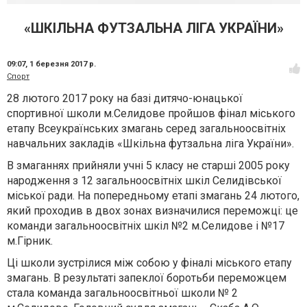
«ШКІЛЬНА ФУТЗАЛЬНА ЛІГА УКРАЇНИ»
09:07,
1 березня 2017 р.
Спорт
28 лютого 2017 року на базі дитячо-юнацької
спортивної школи м.Селидове пройшов фінал міського
етапу Всеукраїнських змагань серед загальноосвітніх
навчальних закладів «Шкільна футзальна ліга України».
В змаганнях прийняли учні 5 класу не старші 2005 року
народження з 12 загальноосвітніх шкіл Селидівської
міської ради. На попередньому етапі змагань 24 лютого,
який проходив в двох зонах визначилися переможці: це
команди загальноосвітніх шкіл №2 м.Селидове і №17
м.Гірник.
Ці школи зустрілися між собою у фіналі міського етапу
змагань. В результаті запеклої боротьби переможцем
стала команда загальноосвітньої школи № 2