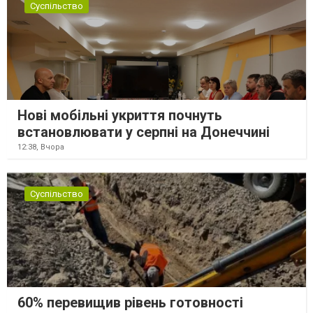
Суспільство
Нові мобільні укриття почнуть
встановлювати у серпні на Донеччині
12:38,
Вчора
Суспільство
60% перевищив рівень готовності