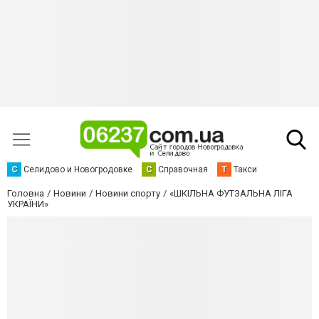
С
Селидово и Новогродовке
С
Справочная
Т
Такси
Головна
Новини
Новини спорту
«ШКІЛЬНА ФУТЗАЛЬНА ЛІГА
УКРАЇНИ»