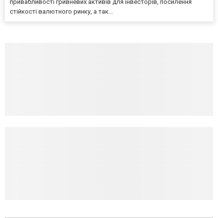
привабливості гривневих активів для інвесторів, посилення
стійкості валютного ринку, а так...