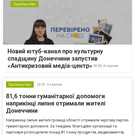
Суспільство
Новий ютуб-канал про культурну
спадщину Донеччини запустив
«Антикризовий медіа-центр»
20:33,
4 серпня
Суспільство
22:37,
3 серпня
81,6 тонни гуманітарної допомоги
наприкінці липня отримали жителі
Донеччини
Наприкінці липня жителі громад області отримали чергову партію
гуманітарної допомоги. За тиждень благодійні організації та
партнери розподілили понад 81 тонну продуктів, медикаментів,