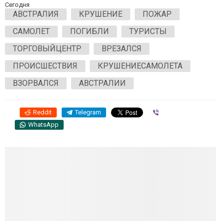
Сегодня
АВСТРАЛИЯ
КРУШЕНИЕ
ПОЖАР
САМОЛЕТ
ПОГИБЛИ
ТУРИСТЫ
ТОРГОВЫЙЦЕНТР
ВРЕЗАЛСЯ
ПРОИСШЕСТВИЯ
КРУШЕНИЕСАМОЛЕТА
ВЗОРВАЛСЯ
АВСТРАЛИИ
Reddit
Telegram
Viber
WhatsApp