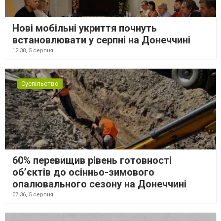
Нові мобільні укриття почнуть
встановлювати у серпні на Донеччині
12:38,
5 серпня
Суспільство
60% перевищив рівень готовності
об’єктів до осінньо-зимового
опалювального сезону на Донеччині
07:36,
5 серпня