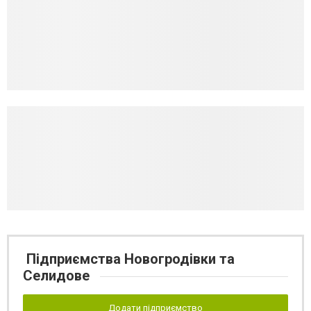
Підприємства Новогродівки та
Селидове
Додати підприємство