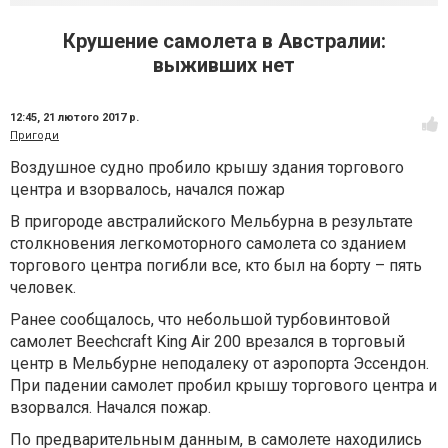
Крушение самолета в Австралии:
выживших нет
12:45,
21 лютого 2017 р.
Пригоди
Воздушное судно пробило крышу здания торгового
центра и взорвалось, начался пожар
В пригороде австралийского Мельбурна в результате
столкновения легкомоторного самолета со зданием
торгового центра погибли все, кто был на борту – пять
человек.
Ранее сообщалось, что небольшой турбовинтовой
самолет Beechcraft King Air 200 врезался в торговый
центр в Мельбурне неподалеку от аэропорта Эссендон.
При падении самолет пробил крышу торгового центра и
взорвался. Начался пожар.
По предварительным данным, в самолете находились