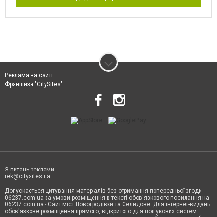
Реклама на сайті
Франшиза "CitySites"
З питань реклами
rek@citysites.ua
Допускається цитування матеріалів без отримання попередньої згоди
06237.com.ua за умови розміщення в тексті обов'язкового посилання на
06237.com.ua - Сайт міст Новогродівки та Селидове. Для інтернет-видань
обов'язкове розміщення прямого, відкритого для пошукових систем