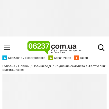
С
Селидово и Новогродовке
С
Справочная
Т
Такси
Головна
Новини
Новини події
Крушение самолета в Австралии:
выживших нет