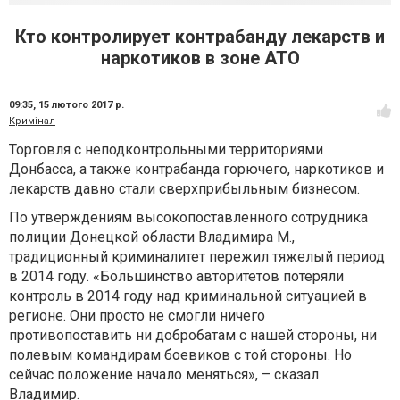
Кто контролирует контрабанду лекарств и
наркотиков в зоне АТО
09:35,
15 лютого 2017 р.
Кримінал
Торговля с неподконтрольными территориями
Донбасса, а также контрабанда горючего, наркотиков и
лекарств давно стали сверхприбыльным бизнесом.
По утверждениям высокопоставленного сотрудника
полиции Донецкой области Владимира М.,
традиционный криминалитет пережил тяжелый период
в 2014 году. «Большинство авторитетов потеряли
контроль в 2014 году над криминальной ситуацией в
регионе. Они просто не смогли ничего
противопоставить ни добробатам с нашей стороны, ни
полевым командирам боевиков с той стороны. Но
сейчас положение начало меняться», – сказал
Владимир.