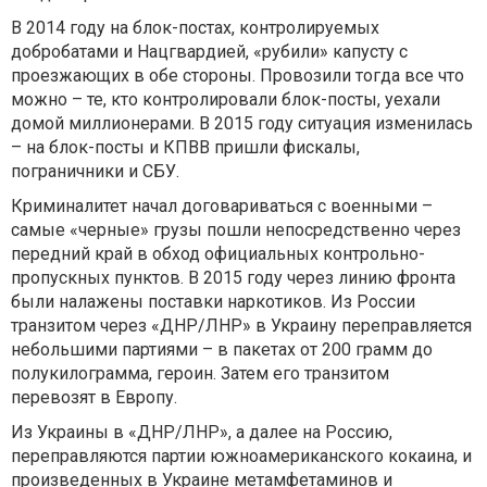
В 2014 году на блок-постах, контролируемых
добробатами и Нацгвардией, «рубили» капусту с
проезжающих в обе стороны. Провозили тогда все что
можно – те, кто контролировали блок-посты, уехали
домой миллионерами. В 2015 году ситуация изменилась
– на блок-посты и КПВВ пришли фискалы,
пограничники и СБУ.
Криминалитет начал договариваться с военными –
самые «черные» грузы пошли непосредственно через
передний край в обход официальных контрольно-
пропускных пунктов. В 2015 году через линию фронта
были налажены поставки наркотиков. Из России
транзитом через «ДНР/ЛНР» в Украину переправляется
небольшими партиями – в пакетах от 200 грамм до
полукилограмма, героин. Затем его транзитом
перевозят в Европу.
Из Украины в «ДНР/ЛНР», а далее на Россию,
переправляются партии южноамериканского кокаина, и
произведенных в Украине метамфетаминов и