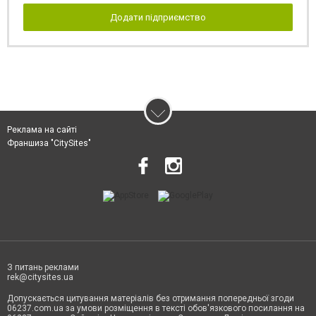
Додати підприємство
Реклама на сайті
Франшиза "CitySites"
З питань реклами
rek@citysites.ua
Допускається цитування матеріалів без отримання попередньої згоди
06237.com.ua за умови розміщення в тексті обов'язкового посилання на