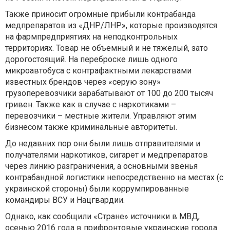
Также приносит огромные прибыли контрабанда
медпрепаратов из «ДНР/ЛНР», которые производятся
на фармпредприятиях на неподконтрольных
территориях. Товар не объемный и не тяжелый, зато
дорогостоящий. На переброске лишь одного
микроавтобуса с контрафактными лекарствами
известных брендов через «серую зону»
грузоперевозчики зарабатывают от 100 до 200 тысяч
гривен. Также как в случае с наркотиками –
перевозчики – местные жители. Управляют этим
бизнесом также криминальные авторитеты.
До недавних пор они были лишь отправителями и
получателями наркотиков, сигарет и медпрепаратов
через линию разграничения, а основными звенья
контрабандной логистики непосредственно на местах (с
украинской стороны) были коррумпированные
командиры ВСУ и Нацгвардии.
Однако, как сообщили «Стране» источники в МВД,
осенью 2016 года в прифронтовые украинские города