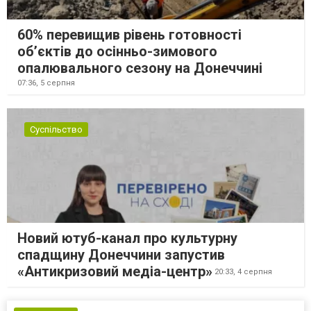
60% перевищив рівень готовності
об’єктів до осінньо-зимового
опалювального сезону на Донеччині
07:36,
5 серпня
Суспільство
Новий ютуб-канал про культурну
спадщину Донеччини запустив
«Антикризовий медіа-центр»
20:33,
4 серпня