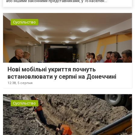
або іншими законними представниками, у 16 населен...
Суспільство
Нові мобільні укриття почнуть
встановлювати у серпні на Донеччині
12:38,
5 серпня
Суспільство