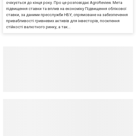
очікується до кінця року. Про це розповідає AgroReview. Мета
підвищення ставки та вплив на економіку Підвищення облікової
ставки, за даними пресслужби НБУ, спрямоване на забезпечення
привабливості гривневих активів для інвесторів, посилення
стійкості валютного ринку, а так...