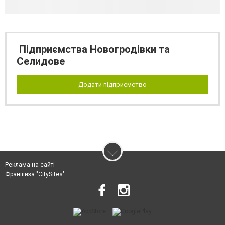
Підприємства Новогродівки та
Селидове
Додати підприємство
Реклама на сайті
Франшиза "CitySites"