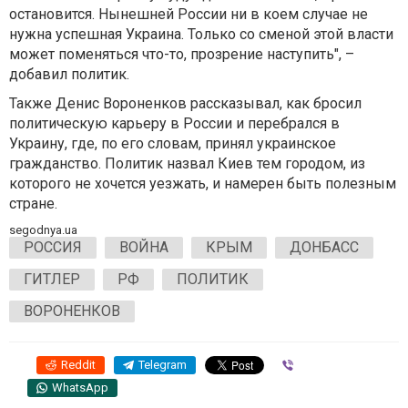
остановится. Нынешней России ни в коем случае не
нужна успешная Украина. Только со сменой этой власти
может поменяться что-то, прозрение наступить", –
добавил политик.
Также Денис Вороненков рассказывал, как бросил
политическую карьеру в России и перебрался в
Украину, где, по его словам, принял украинское
гражданство. Политик назвал Киев тем городом, из
которого не хочется уезжать, и намерен быть полезным
стране.
segodnya.ua
РОССИЯ
ВОЙНА
КРЫМ
ДОНБАСС
ГИТЛЕР
РФ
ПОЛИТИК
ВОРОНЕНКОВ
Reddit
Telegram
Viber
WhatsApp