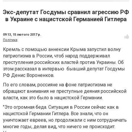
Экс-депутат Госдумы сравнил агрессию РФ
в Украине с нацистской Германией Гитлера
09:13,
15 лютого 2017 р.
Політика
Кремль с помощью аннексии Крыма запустил волну
патриотизма в России, чтоб народ поддерживал
преступления российских властей против Украины. Об
этом рассказал в интервью бывший депутат Госдумы
РФ Денис Вороненков.
По его словам, россияне на фоне патриотизма не
обращают внимания не преступные деяния российской
власти, как это было в нацистской Германии.
"Это огромная беда. Ситуация в России сейчас как в
нацистской Германии Гитлера. Все знали, что он
уничтожает евреев, но продолжали с ним сотрудничать
многие годы, делая вид, что ничего не происходит.