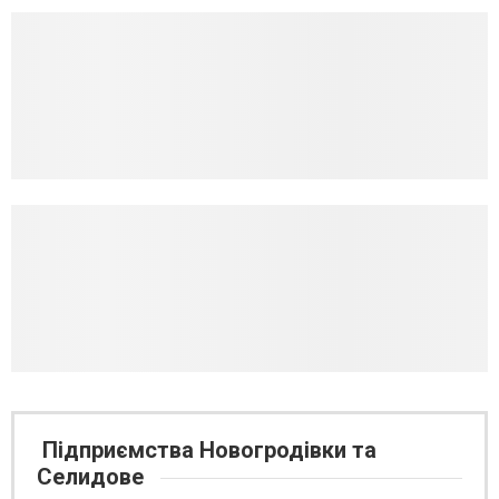
Підприємства Новогродівки та
Селидове