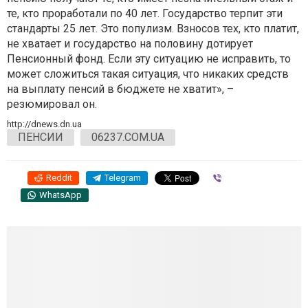
те, кто проработали по 40 лет. Государство терпит эти
стандарты 25 лет. Это популизм. Взносов тех, кто платит,
не хватает и государство на половину дотирует
Пенсионный фонд. Если эту ситуацию не исправить, то
может сложиться такая ситуация, что никаких средств
на выплату пенсий в бюджете не хватит», –
резюмировал он.
http://dnews.dn.ua
ПЕНСИИ
06237.COM.UA
Reddit
Telegram
Viber
WhatsApp