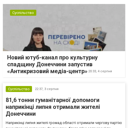
Суспільство
Новий ютуб-канал про культурну
спадщину Донеччини запустив
«Антикризовий медіа-центр»
20:33,
4 серпня
Суспільство
22:37,
3 серпня
81,6 тонни гуманітарної допомоги
наприкінці липня отримали жителі
Донеччини
Наприкінці липня жителі громад області отримали чергову партію