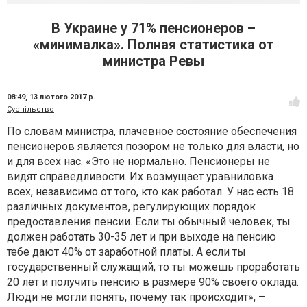
В Украине у 71% пенсионеров –
«минималка». Полная статистика от
министра Ревы
08:49,
13 лютого 2017 р.
Суспільство
По словам министра, плачевное состояние обеспечения
пенсионеров является позором не только для власти, но
и для всех нас. «Это не нормально. Пенсионеры не
видят справедливости. Их возмущает уравниловка
всех, независимо от того, кто как работал. У нас есть 18
различных документов, регулирующих порядок
предоставления пенсии. Если ты обычный человек, ты
должен работать 30-35 лет и при выходе на пенсию
тебе дают 40% от заработной платы. А если ты
государственный служащий, то ты можешь проработать
20 лет и получить пенсию в размере 90% своего оклада.
Люди не могли понять, почему так происходит», –