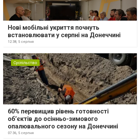
Нові мобільні укриття почнуть
встановлювати у серпні на Донеччині
12:38,
5 серпня
Суспільство
60% перевищив рівень готовності
об’єктів до осінньо-зимового
опалювального сезону на Донеччині
07:36,
5 серпня