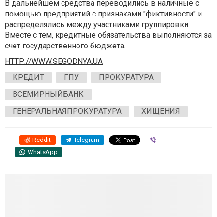
В дальнейшем средства переводились в наличные с
помощью предприятий с признаками "фиктивности" и
распределялись между участниками группировки.
Вместе с тем, кредитные обязательства выполняются за
счет государственного бюджета.
HTTP://WWW.SEGODNYA.UA
КРЕДИТ
ГПУ
ПРОКУРАТУРА
ВСЕМИРНЫЙБАНК
ГЕНЕРАЛЬНАЯПРОКУРАТУРА
ХИЩЕНИЯ
Reddit
Telegram
Viber
WhatsApp