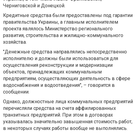
Черниговской и Донецкой.
Кредитные средства были предоставлены под гарантии
правительства Украины, а главным исполнителем
проекта являлось Министерство регионального
развития, строительства и жилищно-коммунального
хозяйства.
"Денежные средства направлялись непосредственно
исполнителю и должны были использоваться для
осуществления реконструкции и модернизации
объектов, принадлежащих коммунальным
предприятиям, осуществляющих деятельность в сфере
водоснабжения и водоотведения", – говорится в
сообщении.
Однако, должностные лица коммунальных предприятий
перечисляли средства на счета аффилированных
транзитных предприятий. При этом в договорах
указывалась значительно завышенная стоимость работ,
в некоторых случаях работы вообще не выполнялись.