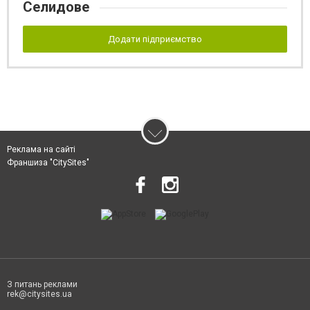
Селидове
Додати підприємство
Реклама на сайті
Франшиза "CitySites"
З питань реклами
rek@citysites.ua