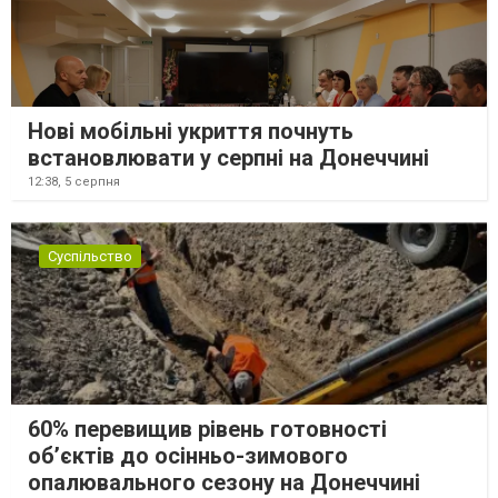
Нові мобільні укриття почнуть
встановлювати у серпні на Донеччині
12:38,
5 серпня
Суспільство
60% перевищив рівень готовності
об’єктів до осінньо-зимового
опалювального сезону на Донеччині