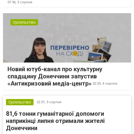
07:36,
5 серпня
Суспільство
Новий ютуб-канал про культурну
спадщину Донеччини запустив
«Антикризовий медіа-центр»
20:33,
4 серпня
Суспільство
22:37,
3 серпня
81,6 тонни гуманітарної допомоги
наприкінці липня отримали жителі
Донеччини