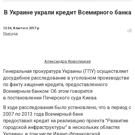
В Украине украли кредит Всемирного банка
12:34,
8 лютого 2017 р.
Пригоди
Александра Ярмолицкая
Генеральная прокуратура Украины (ГПУ) осуществляет
досудебное расследование в уголовном производстве
по факту хищения кредита, предоставленного
Всемирным банком. Об этом говорится
в постановлении Печерского суда Киева.
В ходе расследования было установлено, что в период с
2007 по 2013 года Всемирный банк
предоставил кредит на реализацию проекта "Развитие
городской инфраструктуры" в нескольких областях
Украины, в том числе Ивано-Франковской,