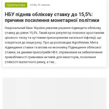
Суспільство
14:00,
31 липня
НБУ підняв облікову ставку до 15,5%:
причини посилення монетарної політики
Національний банк України ухвалив рішення підвищити облікову
ставку до рівня 15,5%. Такий крок регулятор пояснює зростанням
цінового тиску та суттєвим прискоренням загальної інфляції, що
очікується до кінця року. Про це розповідає AgroReview. Мета
підвищення ставки та вплив на економіку Підвищення облікової
ставки, за даними пресслужби НБУ, спрямоване на забезпечення
привабливості гривневих активів для інвесторів, посилення
стійкості валютного ринку, а так...