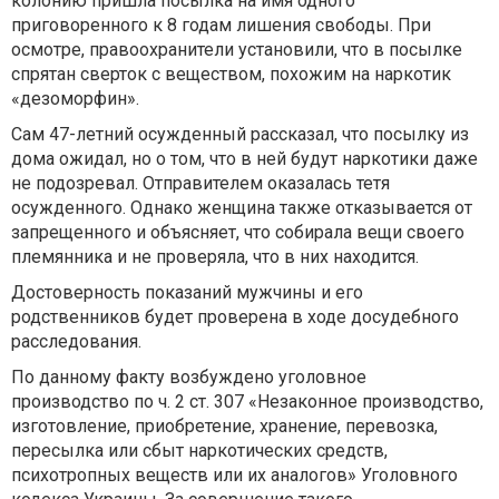
колонию пришла посылка на имя одного
приговоренного к 8 годам лишения свободы. При
осмотре, правоохранители установили, что в посылке
спрятан сверток с веществом, похожим на наркотик
«дезоморфин».
Сам 47-летний осужденный рассказал, что посылку из
дома ожидал, но о том, что в ней будут наркотики даже
не подозревал. Отправителем оказалась тетя
осужденного. Однако женщина также отказывается от
запрещенного и объясняет, что собирала вещи своего
племянника и не проверяла, что в них находится.
Достоверность показаний мужчины и его
родственников будет проверена в ходе досудебного
расследования.
По данному факту возбуждено уголовное
производство по ч. 2 ст. 307 «Незаконное производство,
изготовление, приобретение, хранение, перевозка,
пересылка или сбыт наркотических средств,
психотропных веществ или их аналогов» Уголовного