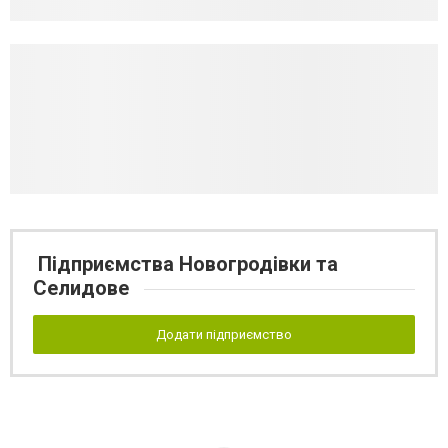
Підприємства Новогродівки та
Селидове
Додати підприємство