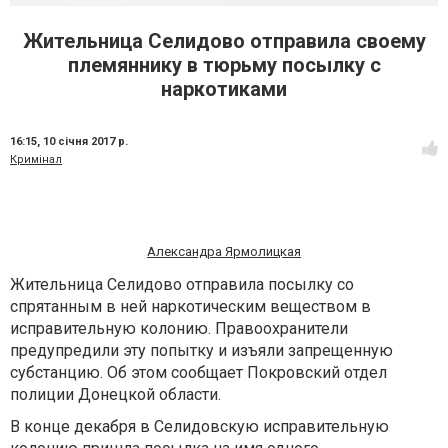
Жительница Селидово отправила своему
племяннику в тюрьму посылку с
наркотиками
16:15,
10 січня 2017 р.
Кримінал
Александра Ярмолицкая
Жительница Селидово отправила посылку со
спрятанным в ней наркотическим веществом в
исправительную колонию. Правоохранители
предупредили эту попытку и изъяли запрещенную
субстанцию. Об этом сообщает Покровский отдел
полиции Донецкой области.
В конце декабря ​​в Селидовскую исправительную