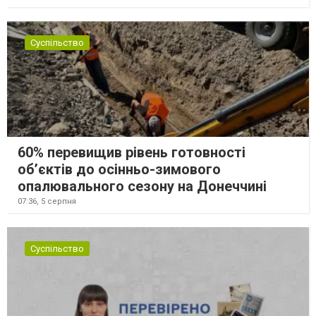
Суспільство
60% перевищив рівень готовності
об’єктів до осінньо-зимового
опалювального сезону на Донеччині
07:36,
5 серпня
Суспільство