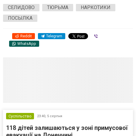
СЕЛИДОВО
ТЮРЬМА
НАРКОТИКИ
ПОСЫЛКА
Reddit
Telegram
Viber
WhatsApp
Суспільство
23:40,
5 серпня
118 дітей залишаються у зоні примусової
евакуації на Донеччині