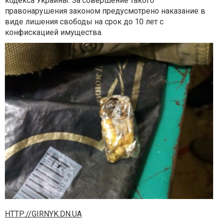
кодекса Украины. За совершение такого
правонарушения законом предусмотрено наказание в
виде лишения свободы на срок до 10 лет с
конфискацией имущества.
HTTP://GIRNYK.DN.UA