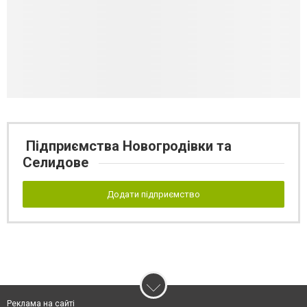
Підприємства Новогродівки та
Селидове
Додати підприємство
Реклама на сайті