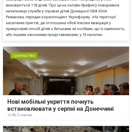
виховуються 118 дітей. Про це на онлайн-брифінгу повідомила
начальниця служби у справах дітей Донецької ОВА Юлія
Рижакова, передає кореспондент Укрінформу. «На території
населених пунктів, де оголошена обов’язкова евакуація у
примусовий спосіб дітей з батьками чи особами, що їх замінюють,
або іншими законними представниками, у 16 населен...
Суспільство
Нові мобільні укриття почнуть
встановлювати у серпні на Донеччині
12:38,
5 серпня