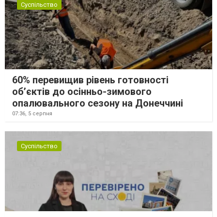
Суспільство
60% перевищив рівень готовності
об’єктів до осінньо-зимового
опалювального сезону на Донеччині
07:36,
5 серпня
Суспільство