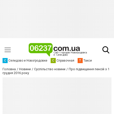
С
Селидово и Новогродовке
С
Справочная
Т
Такси
Головна
Новини
Суспільство новини
Про підвищення пенсій з 1
грудня 2016 року