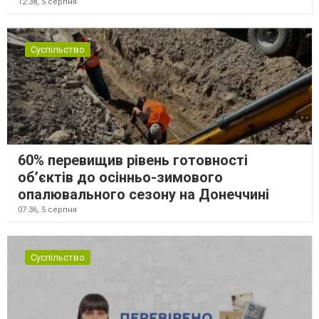
12:38,
5 серпня
Суспільство
60% перевищив рівень готовності
об’єктів до осінньо-зимового
опалювального сезону на Донеччині
07:36,
5 серпня
Суспільство