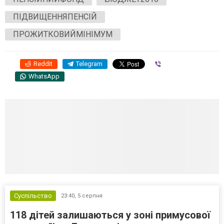
ПІДВИЩЕННЯПЕНСІЙ
ПРОЖИТКОВИЙМІНІМУМ
Reddit
Telegram
Viber
WhatsApp
Суспільство
23:40,
5 серпня
118 дітей залишаються у зоні примусової