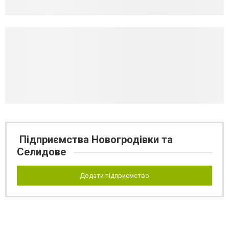
Підприємства Новогродівки та
Селидове
Додати підприємство