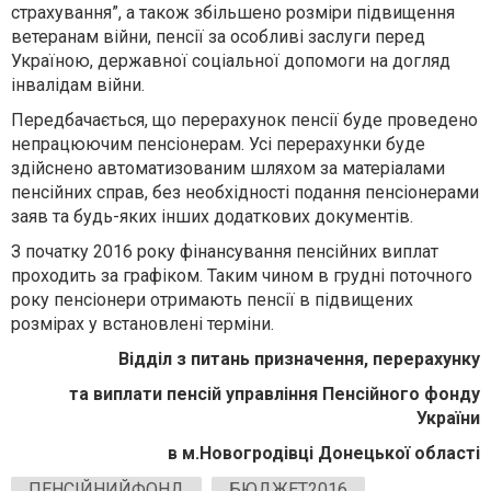
страхування”, а також збільшено розміри підвищення
ветеранам війни, пенсії за особливі заслуги перед
Україною, державної соціальної допомоги на догляд
інвалідам війни.
Передбачається, що перерахунок пенсії буде проведено
непрацюючим пенсіонерам. Усі перерахунки буде
здійснено автоматизованим шляхом за матеріалами
пенсійних справ, без необхідності подання пенсіонерами
заяв та будь-яких інших додаткових документів.
З початку 2016 року фінансування пенсійних виплат
проходить за графіком. Таким чином в грудні поточного
року пенсіонери отримають пенсії в підвищених
розмірах у встановлені терміни.
Відділ з питань призначення, перерахунку
та виплати пенсій управління Пенсійного фонду
України
в м.Новогродівці Донецької області
ПЕНСІЙНИЙФОНД
БЮДЖЕТ2016