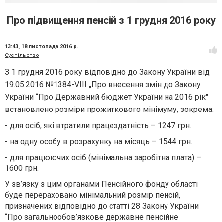
Про підвищення пенсій з 1 грудня 2016 року
13:43,
18 листопада 2016 р.
Суспільство
З 1 грудня 2016 року відповідно до Закону України від
19.05.2016 №1384-VIII „Про внесення змін до Закону
України “Про Державний бюджет України на 2016 рік"
встановлено розміри прожиткового мінімуму, зокрема:
- для осіб, які втратили працездатність – 1247 грн.
- на одну особу в розрахунку на місяць – 1544 грн.
- для працюючих осіб (мінімальна заробітна плата) –
1600 грн.
У зв’язку з цим органами Пенсійного фонду області
буде перераховано мінімальний розмір пенсій,
призначених відповідно до статті 28 Закону України
“Про загальнообов’язкове державне пенсійне