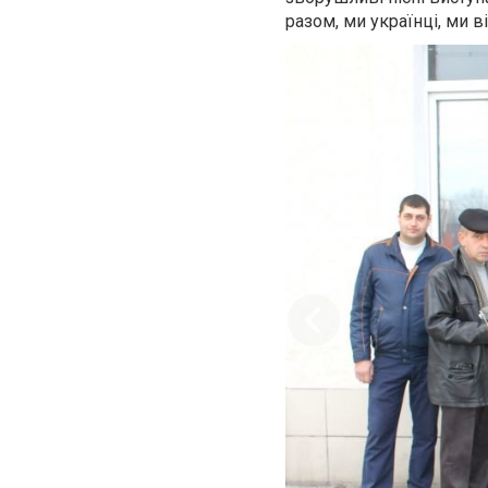
разом, ми українці, ми ві