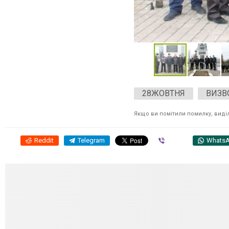
28ЖОВТНЯ
ВИЗВ
Якщо ви помітили помилку, виділі
Reddit
Telegram
Viber
Whats