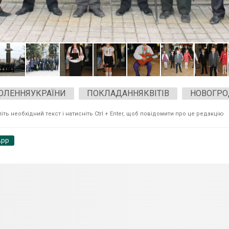
ОЛЕННЯУКРАЇНИ
ПОКЛАДАННЯКВІТІВ
НОВОГРО
ть необхідний текст і натисніть Ctrl + Enter, щоб повідомити про це редакцію
App