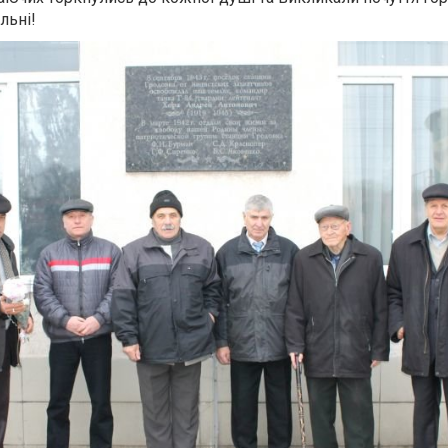
льні!