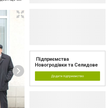
Підприємства
Новогродівки та Селидове
Додати підприємство