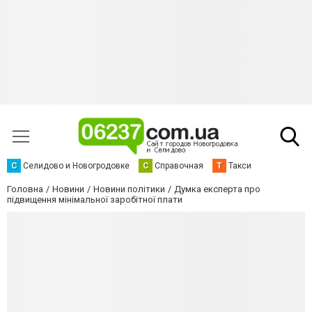
С
Селидово и Новогродовке
С
Справочная
Т
Такси
Головна
Новини
Новини політики
Думка експерта про
підвищення мінімальної заробітної плати