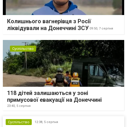
Колишнього вагнерівця з Росії
ліквідували на Донеччині ЗСУ
09:50,
7 серпня
Суспільство
118 дітей залишаються у зоні
примусової евакуації на Донеччині
23:40,
5 серпня
Суспільство
12:38,
5 серпня