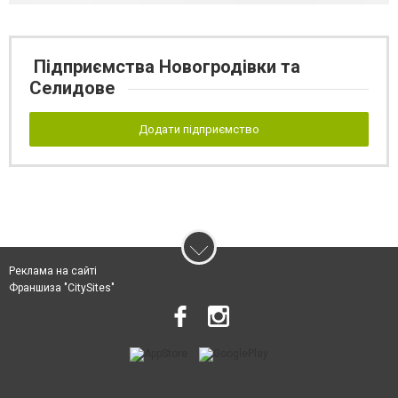
Підприємства Новогродівки та
Селидове
Додати підприємство
Реклама на сайті
Франшиза "CitySites"