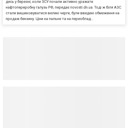
десь у березні, коли ЗСУ почали активно уражати
нафтопереробну галузь РФ, передає novosti.dn.ua. Тоді ж біля АЗС
стали вишиковуватися великі черги, були введені обмеження на
продаж бензину. Ціни на пальне та на переоблад...