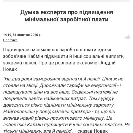
Думка експерта про підвищення
мінімальної заробітної плати
14:19,
31 жовтня 2016 р.
Політика
Підвищення мінімальної заробітної плати вдвічі
зобов'яже Кабмін підвищити й інші соціальні виплати,
зокрема пенсії. Про це розповів економіст Андрій
Новак.
"На два роки заморозили зарплати й пенсії. Ціни ж не
стояли на місці. Дорожчали тарифи на енергоносії - і
підвищували ціни на все інше. Соціальні платежі не
покривали навіть найменших витрат. Тому уряду
доводиться різко піднімати мінімальну зарплату.
Найголовніше у повідомленні прем'єра - те, що він
визнав новий рівень прожиткового мінімуму. Це
зобов'яже Кабмін підвищити й інші соціальні платежі. Не
тільки мінімалку, але й пенсію
", - сказав Новак.