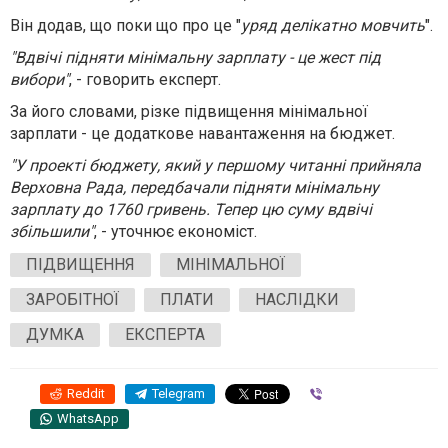
Він додав, що поки що про це "
уряд делікатно мовчить
".
"Вдвічі підняти мінімальну зарплату - це жест під
вибори"
, - говорить експерт.
За його словами, різке підвищення мінімальної
зарплати - це додаткове навантаження на бюджет.
"У проекті бюджету, який у першому читанні прийняла
Верховна Рада, передбачали підняти мінімальну
зарплату до 1760 гривень. Тепер цю суму вдвічі
збільшили"
, - уточнює економіст.
ПІДВИЩЕННЯ
МІНІМАЛЬНОЇ
ЗАРОБІТНОЇ
ПЛАТИ
НАСЛІДКИ
ДУМКА
ЕКСПЕРТА
Reddit
Telegram
Viber
WhatsApp