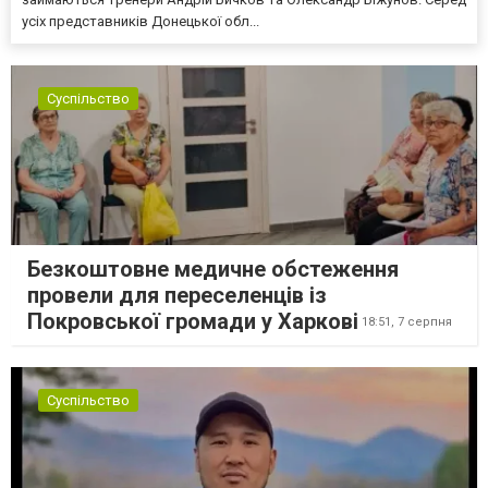
усіх представників Донецької обл...
Суспільство
Безкоштовне медичне обстеження
провели для переселенців із
Покровської громади у Харкові
18:51,
7 серпня
Суспільство