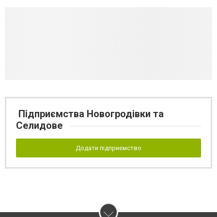
Підприємства Новогродівки та
Селидове
Додати підприємство