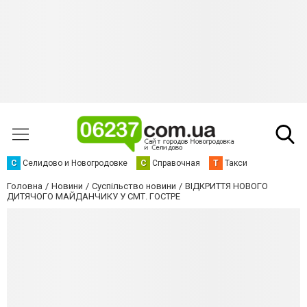
С
Селидово и Новогродовке
С
Справочная
Т
Такси
Головна
Новини
Суспільство новини
ВІДКРИТТЯ НОВОГО
ДИТЯЧОГО МАЙДАНЧИКУ У СМТ. ГОСТРЕ