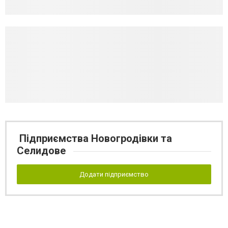
Підприємства Новогродівки та
Селидове
Додати підприємство