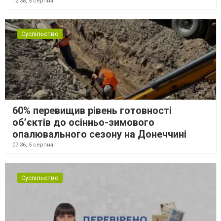
12:38,
5 серпня
Суспільство
60% перевищив рівень готовності
об’єктів до осінньо-зимового
опалювального сезону на Донеччині
07:36,
5 серпня
Суспільство