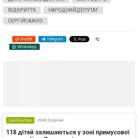
ВІДКРИТТЯ
НАРОДНИЙДЕПУТАТ
СЕРГІЙСАЖКО
Reddit
Telegram
Viber
WhatsApp
Суспільство
23:40,
5 серпня
118 дітей залишаються у зоні примусової