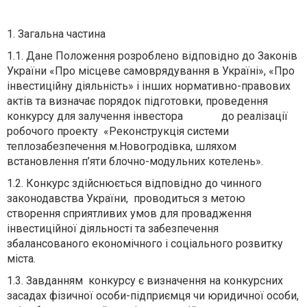
1. Загальна частина
1.1. Дане Положення розроблено відповідно до Законів
України «Про місцеве самоврядування в Україні», «Про
інвестиційну діяльність» і інших нормативно-правових
актів та визначає порядок підготовки, проведення
конкурсу для залучення інвестора до реалізації
робочого проекту «Реконструкція системи
теплозабезпечення м.Новогродівка, шляхом
встановлення п’яти блочно-модульних котелень».
1.2. Конкурс здійснюється відповідно до чинного
законодавства України, проводиться з метою
створення сприятливих умов для провадження
інвестиційної діяльності та забезпечення
збалансованого економічного і соціального розвитку
міста.
1.3. Завданням конкурсу є визначення на конкурсних
засадах фізичної особи-підприємця чи юридичної особи,