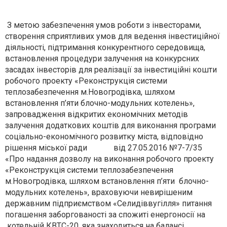
З метою забезпечення умов роботи з інвесторами,
створення сприятливих умов для ведення інвестиційної
діяльності, підтримання конкурентного середовища,
встановлення процедури залучення на конкурсних
засадах інвесторів для реалізації за інвестиційні кошти
робочого проекту «Реконструкція системи
теплозабезпечення м.Новогродівка, шляхом
встановлення п’яти блочно-модульних котелень»,
запровадження відкритих економічних методів
залучення додаткових коштів для виконання програми
соціально-економічного розвитку міста, відповідно
рішення міської ради від 27.05.2016 №7-7/35
«Про надання дозволу на виконання робочого проекту
«Реконструкція системи теплозабезпечення
м.Новогродівка, шляхом встановлення п’яти блочно-
модульних котелень», враховуючи невирішеним
державним підприємством «Селидіввугілля» питання
погашення заборгованості за спожиті енергоносії на
котельній КВТС-20, яка знаходиться на балансі