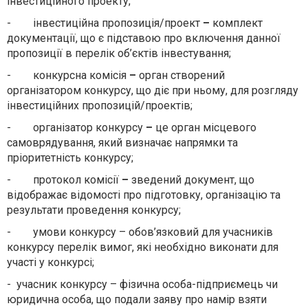
інвестиційного проекту;
- інвестиційна пропозиція/проект
–
комплект
документації, що є підставою про включення данної
пропозиції в перелік об’єктів інвестування;
- конкурсна комісія
–
орган створений
організатором конкурсу, що діє при ньому, для розгляду
інвестиційних пропозицій/проектів;
- організатор конкурсу
–
це орган місцевого
самоврядування, який визначає напрямки та
пріоритетність конкурсу;
- протокол комісії
–
зведений документ, що
відображає відомості про підготовку, організацію та
результати проведення конкурсу;
- умови конкурсу – обов’язковий для учасників
конкурсу перелік вимог, які необхідно виконати для
участі у конкурсі;
- учасник конкурсу – фізична особа-підприємець чи
юридична особа, що подали заяву про намір взяти