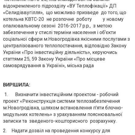
відокремленого підрозділу «ВУ Теплофікації» ДП
«Селидіввугілля», що можливо призведе до того, що
котельна КВТС-20 не розпочне роботу у новому
опалювальному сезоні 2016-2017 р.р., з метою
забезпечення у стислі терміни населення і об’єкти
соціальної сфери м.Новогродівка якісними послугами з
централізованого теплопостачання, відповідно Закону
України «Про інвестиційну діяльність», керуючись
статтями 25, 59 Закону України «Про місцеве
самоврядування в Україні», міська рада
ВИРІШИЛА:
1. Визначити інвестиційним проектом - робочий
проект «Реконструкція системи теплозабезпечення
м.Новогродівка, шляхом встановлення п’яти блочно-
модульних котелень» з урахуванням пояснювальної
записки та зведеного-кошторисного розрахунку.
2. Надати дозвіл на проведення конкурсу для