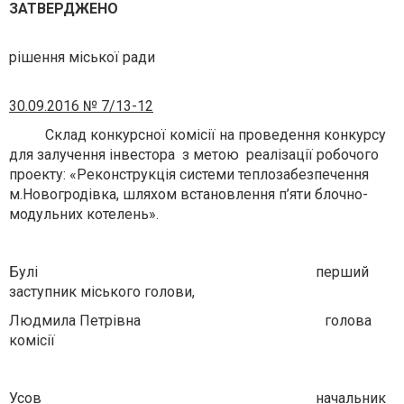
ЗАТВЕРДЖЕНО
рішення міської ради
30.09.2016 № 7/13-12
Склад конкурсної комісії на проведення конкурсу
для залучення інвестора з метою реалізації робочого
проекту: «Реконструкція системи теплозабезпечення
м.Новогродівка, шляхом встановлення п’яти блочно-
модульних котелень».
Булі перший
заступник міського голови,
Людмила Петрівна голова
комісії
Усов начальник