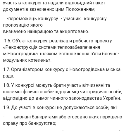
участь в конкурсі та надали відповідний пакет
документів зазначених цим Положенням;
-переможець конкурсу - учасник, конкурсну
пропозицію якого
визначено найкращою та акцептовано.
1.6. Об’єкт конкурсу: реалізація робочого проекту
«Реконструкція системи теплозабезпечення
м.Новогродівка, шляхом встановлення п’яти блочно-
модульних котелень».
1.7. Організатором конкурсу є Новогродівська міська
рада.
1.8. У конкурсі можуть брати участь вітчизняні та
іноземні фізичні особи-підприємці чи юридичні особи,
відповідно до вимог чинного законодавства України.
1.9. До участі в конкурсі не допускаються особи, які:
- визнані банкрутами або стосовно яких порушено
справу про банкрутство;