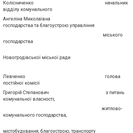
Колісниченко начальник
відділу комунального
Ангеліна Миколаївна
господарства та благоустрою управління
міського
господарства
Новогродівської міської ради
Левченко голова
постійної комісії
Григорій Степанович з питань
комунальної власності,
житлово-
комунального господарства,
містобудування, благоустрою, транспорту