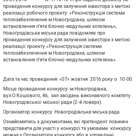
проведення конкурсу для залучення інвестора з метою
реалізації робочого проекту: «Реконструкція системи
теплозабезпечення м.Новогродівка, шляхом
встановлення п’яти блочно-модульних котелень»,
Новогродівська міська рада повідомляє про
проведення конкурсу для залучення інвестора з метою
реалізації проекту «Реконструкція системи
теплозабезпечення м.Новогродівка, шляхом
встановлення п’яти блочно-модульних котелень».
Дата та час проведення: «07» жовтня 2016 року о 10-00.
Місце проведення конкурсу: м.Новогродівка,
вул.О.Кошового, 46, зал засідань виконавчого комітету
Новогродівської міської ради (2-й поверх).
Організатор конкурсу: Новогродівська міська рада.
Ознайомитись з документами, які претендент повинен
представити для участі у конкурсі та умовами конкурсу
можна у Організатора конкурсу або в управлінні