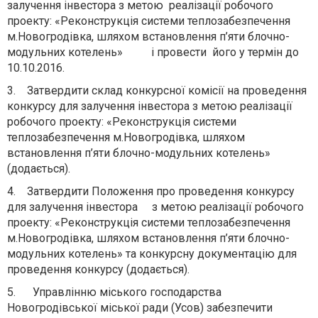
залучення інвестора з метою реалізації робочого
проекту: «Реконструкція системи теплозабезпечення
м.Новогродівка, шляхом встановлення п’яти блочно-
модульних котелень» і провести його у термін до
10.10.2016.
3. Затвердити склад конкурсної комісії на проведення
конкурсу для залучення інвестора з метою реалізації
робочого проекту: «Реконструкція системи
теплозабезпечення м.Новогродівка, шляхом
встановлення п’яти блочно-модульних котелень»
(додається).
4. Затвердити Положення про проведення конкурсу
для залучення інвестора з метою реалізації робочого
проекту: «Реконструкція системи теплозабезпечення
м.Новогродівка, шляхом встановлення п’яти блочно-
модульних котелень» та конкурсну документацію для
проведення конкурсу (додається).
5. Управлінню міського господарства
Новогродівської міської ради (Усов) забезпечити