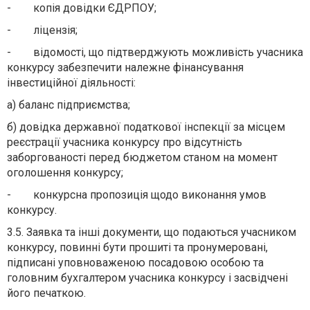
- копія довідки ЄДРПОУ;
- ліцензія;
- відомості, що підтверджують можливість учасника
конкурсу забезпечити належне фінансування
інвестиційної діяльності:
а) баланс підприємства;
б) довідка державної податкової інспекції за місцем
реєстрації учасника конкурсу про відсутність
заборгованості перед бюджетом станом на момент
оголошення конкурсу;
- конкурсна пропозиція щодо виконання умов
конкурсу.
3.5. Заявка та інші документи, що подаються учасником
конкурсу, повинні бути прошиті та пронумеровані,
підписані уповноваженою посадовою особою та
головним бухгалтером учасника конкурсу і засвідчені
його печаткою.