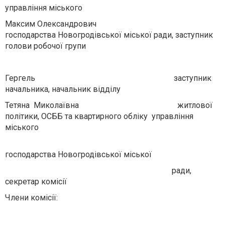
управління міського
Максим Олександрович
господарства Новогродівської міської ради, заступник
голови робочої групи
Гергель заступник
начальника, начальник відділу
Тетяна Миколаївна житлової
політики, ОСББ та квартирного обліку управління
міського
господарства Новогродівської міської
ради,
секретар комісії
Члени комісії: