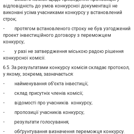
відповідність до умов конкурсної документації не
виконані усіма учасниками конкурсу у встановлений
строк;
- протягом встановленого строку не був узгоджений
проект інвестиційного договору з переможцем
конкурсу;
- у разі не затвердження міською радою рішення
конкурсної комісії.
6.5. За результатами конкурсу комісія складає протокол,
у якому, зокрема, зазначається:
- найменування об'єкта інвестиції;
- склад присутніх членів комісії;
- відомості про учасників конкурсу;
- пропозиції учасників конкурсу;
- результати голосування;
- обґрунтування визначення переможця конкурсу.