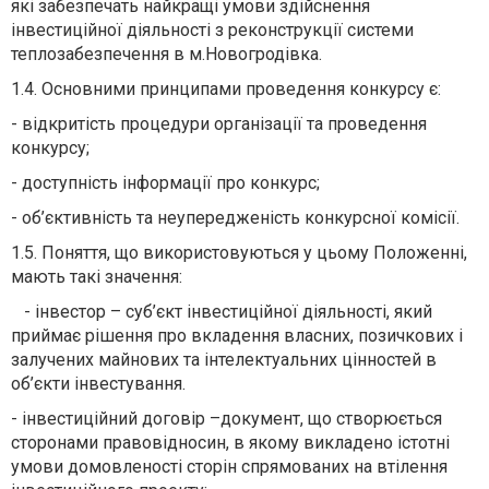
які забезпечать найкращі умови здійснення
інвестиційної діяльності з реконструкції системи
теплозабезпечення в м.Новогродівка.
1.4. Основними принципами проведення конкурсу є:
- відкритість процедури організації та проведення
конкурсу;
- доступність інформації про конкурс;
- об’єктивність та неупередженість конкурсної комісії.
1.5. Поняття, що використовуються у цьому Положенні,
мають такі значення:
- інвестор – суб’єкт інвестиційної діяльності, який
приймає рішення про вкладення власних, позичкових і
залучених майнових та інтелектуальних цінностей в
об’єкти інвестування.
- інвестиційний договір –документ, що створюється
сторонами правовідносин, в якому викладено істотні
умови домовленості сторін спрямованих на втілення