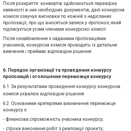
Після розкриття конвертів здійснюється перевірка
наявності в них необхідних документів, далі конкурсна
комісія озвучує висновки по кожній з надісланих
пропозиції, про що вносяться записи у протокол, який
підписується усіма членами конкурсної комісії.
Після ознайомлення з наданими пропозиціями
учасників, конкурсна комісія проводить їх детальне
вивчення і приймає відповідне рішення.
6. Порядок організації та проведення конкурсу
пропозицій і оголошення переможця конкурсу
6.1. За результатами проведення конкурсу конкурсна
комісія ухвалює відповідне рішення.
6.2. Основними критеріями визначення переможця
конкурсу є:
- фінансова спроможність учасника конкурсу;
- строки виконання робіт з реалізації проекту;