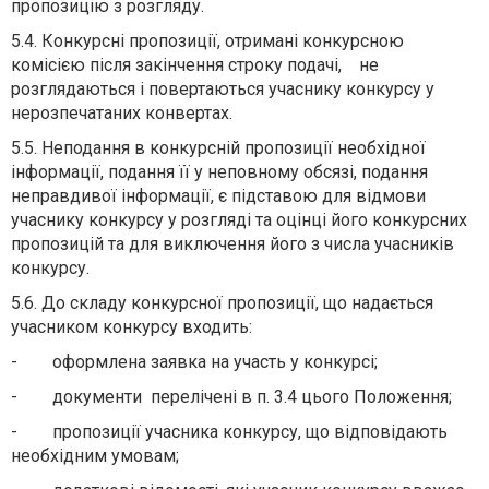
пропозицію з розгляду.
5.4. Конкурсні пропозиції, отримані конкурсною
комісією після закінчення строку подачі, не
розглядаються і повертаються учаснику конкурсу у
нерозпечатаних конвертах.
5.5. Неподання в конкурсній пропозиції необхідної
інформації, подання її у неповному обсязі, подання
неправдивої інформації, є підставою для відмови
учаснику конкурсу у розгляді та оцінці його конкурсних
пропозицій та для виключення його з числа учасників
конкурсу.
5.6. До складу конкурсної пропозиції, що надається
учасником конкурсу входить:
- оформлена заявка на участь у конкурсі;
- документи перелічені в п. 3.4 цього Положення;
- пропозиції учасника конкурсу, що відповідають
необхідним умовам;