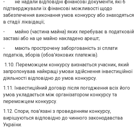
- не надали відповідні фінансові документи, які б
підтверджували їх фінансові можливості щодо
забезпечення виконання умов конкурсу або знаходяться
в стадії ліквідації;
- майно (частина майна) яких перебуває в податковій
заставі або на це майно накладено арешт;
- мають прострочену заборгованість зі сплати
податків, зборів (обов'язкових платежів).
1.10. Переможцем конкурсу визнається учасник, який
запропонував найкращі умови здійснення інвестиційної
діяльності відповідно до умов конкурсу.
1.11. Інвестиційний договір після погодження всіх його
умов укладається між організатором конкурсу та
переможцем конкурсу.
1.12. Спори, пов'язані з проведенням конкурсу,
вирішуються відповідно до чинного законодавства
України.