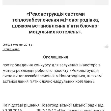
«Реконструкція системи
теплозабезпечення м.Новогродівка,
шляхом встановлення п’яти блочно-
модульних котелень».
08:50,
1 жовтня 2016 р.
Суспільство
Оголошення
про проведення конкурсу для залучення інвестора з
метою реалізації робочого проекту «Реконструкція
системи теплозабезпечення м.Новогродівка, шляхом
встановлення п’яти блочно-модульних котелень».
На підставі рішення Новогродівської міської ради від
30.09.2016 № 7/13-12 «Про надання дозволу на