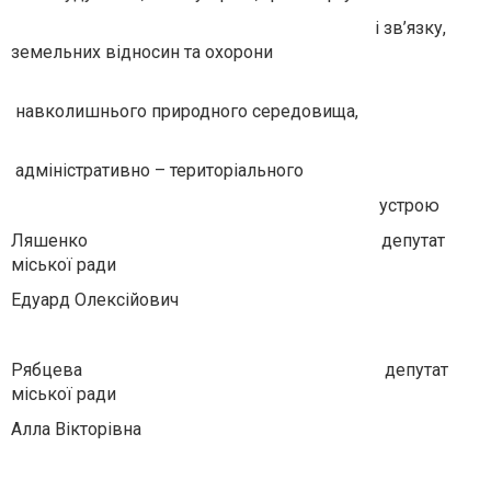
і зв’язку,
земельних відносин та охорони
навколишнього природного середовища,
адміністративно – територіального
устрою
Ляшенко депутат
міської ради
Едуард Олексійович
Рябцева депутат
міської ради
Алла Вікторівна