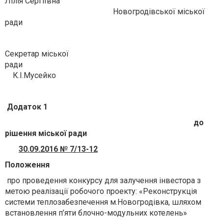
Лілія Сергіївна
Новогродівської міської
ради
Секретар міської
ради
К.І.Мусейко
Додаток
1
до
рішення
міської ради
30.09.2016
№
7/13-12
Положення
про проведення конкурсу для залучення інвестора з
метою реалізації робочого проекту: «Реконструкція
системи теплозабезпечення м.Новогродівка, шляхом
встановлення п’яти блочно-модульних котелень»