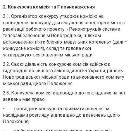
2. Конкурсна комісія та її повноваження
2.1. Організатор конкурсу утворює комісію на
проведення конкурсу для залучення інвестора з метою
реалізації робочого проекту: «Реконструкція системи
теплозабезпечення м.Новогродівка, шляхом
встановлення п’яти блочно-модульних котелень» (далі –
конкурсна комісія), склад та голова якої
затверджуються рішенням міської ради.
2.2. Свою діяльність конкурсна комісія здійснює
відповідно до чинного законодавства України, рішень
Новогродівської міської ради та виконавчого комітету
міської ради, цього Положення.
2.3. Конкурсна комісія відповідно до покладених на неї
завдань має право:
- проводити конкурс та приймати рішення за
наслідками розгляду відповідно до визначень цього
Положення;
- здійснювати комплекс заходів, пов’язаних з