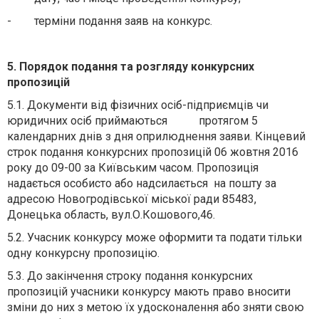
- терміни подання заяв на конкурс.
5. Порядок подання та розгляду конкурсних
пропозицій
5.1. Документи від фізичних осіб-підприємців чи
юридичних осіб приймаються протягом 5
календарних днів з дня оприлюднення заяви. Кінцевий
строк подання конкурсних пропозицій 06 жовтня 2016
року до 09-00 за Київським часом. Пропозиція
надається особисто або надсилається на пошту за
адресою Новогродівської міської ради 85483,
Донецька область, вул.О.Кошового,46.
5.2. Учасник конкурсу може оформити та подати тільки
одну конкурсну пропозицію.
5.3. До закінчення строку подання конкурсних
пропозицій учасники конкурсу мають право вносити
зміни до них з метою їх удосконалення або зняти свою