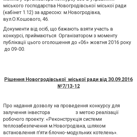
міського господарства Новогродівської міської ради
(кабінет 1.12) за адресою: м.Новогродівка,
вул.О.Кошового, 46.
Документи від осіб, що бажають взяти участь в
конкурсі, приймаються Організатором з моменту
публікації цього оголошення до «06» жовтня 2016 року
до 09-00.
Рішення Новогродівської міської ради від 30.09.2016
№7/13-12
Про надання дозволу на проведення конкурсу для
залучення інвестора з метою реалізації
робочого проекту: «Реконструкція системи
теплозабезпечення м.Новогродівка, шляхом
встановлення п’яти блочно-модульних котелень».