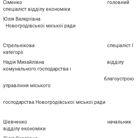
Сіменко головний
спеціаліст відділу економіки
Юлія Валеріївна
Новогродівської міської ради
Стрельнікова спеціаліст І
категорії
Надія Михайлівна відділу
комунального господарства і
благоустрою
управління міського
господарства Новогродівської міської ради
Шевченко начальник
відділу економіки