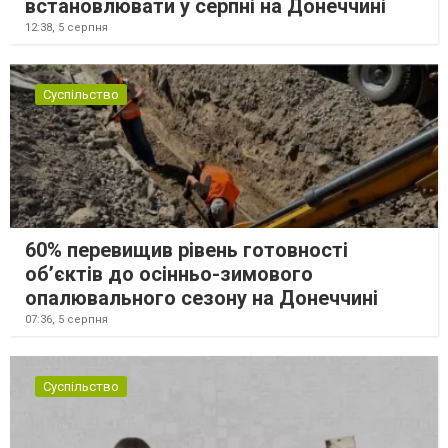
встановлювати у серпні на Донеччині
12:38,
5 серпня
Суспільство
60% перевищив рівень готовності
об’єктів до осінньо-зимового
опалювального сезону на Донеччині
07:36,
5 серпня
Суспільство