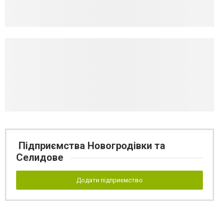
Підприємства Новогродівки та
Селидове
Додати підприємство