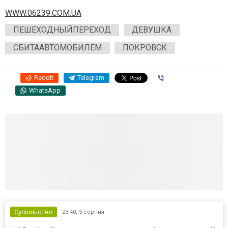
WWW.06239.COM.UA
ПЕШЕХОДНЫЙПЕРЕХОД
ДЕВУШКА
СБИТААВТОМОБИЛЕМ
ПОКРОВСК
Reddit
Telegram
Viber
WhatsApp
Суспільство
23:40,
5 серпня