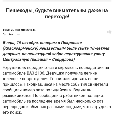
Пешеходы, будьте внимательны даже на
переходе!
14:58,
20 жовтня 2016 р.
Суспільство
Вчера, 19 октября, вечером в Покровске
(Красноармейске) неизвестным была сбита 18-летняя
девушка, по пешеходной зебре переходившая улицу
Центральную (бывшая – Свердлова)
Нарушитель передвигался и скрылся в последствии на
автомобиле ВАЗ 2106. Девушка получила легкие
телесные повреждения. Госпитализировать ее не
пришлось. Находившиеся на месте события свидетели
сообщили номер авто полицейским. Водитель
разыскивается. По сообщению работников полиции,
автомобиль за последнее время был несколько раз
перепродан и обменян разными людьми, что затрудняет
его поиск.